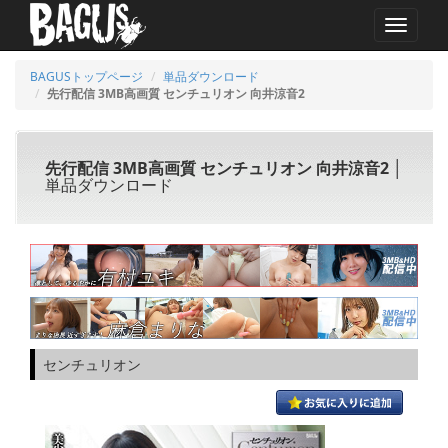
MENU
BAGUSトップページ
単品ダウンロード
先行配信 3MB高画質 センチュリオン 向井涼音2
先行配信 3MB高画質 センチュリオン 向井涼音2
│
単品ダウンロード
センチュリオン