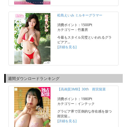
松島えいみ ミルキーグラマー
消費ポイント：1500Pt
カテゴリー：竹書房
今最もスタイル完璧といわれるグラ
ビアア…
[詳細を見る]
週間ダウンロードランキング
【高画質3MB】30th 雨宮留菜
消費ポイント：1980Pt
カテゴリー：インテック
グラビア界で圧倒的な存在感を放つ
雨宮留…
[詳細を見る]