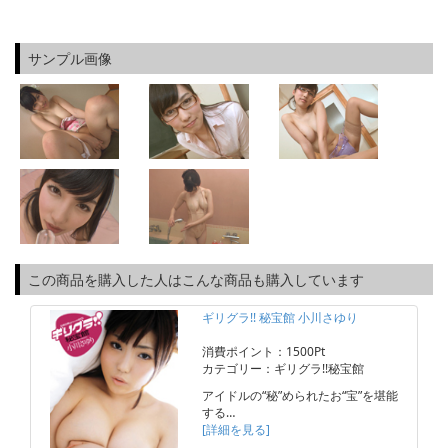
サンプル画像
この商品を購入した人はこんな商品も購入しています
ギリグラ!! 秘宝館 小川さゆり
消費ポイント：1500Pt
カテゴリー：ギリグラ!!秘宝館
アイドルの“秘”められたお“宝”を堪能
する…
[詳細を見る]