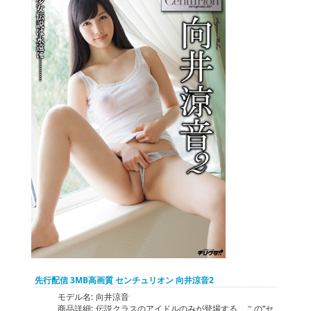
先行配信 3MB高画質 センチュリオン 向井涼音2
モデル名:
向井涼音
商品詳細:
伝説クラスのアイドルのみが登場する、この“セ