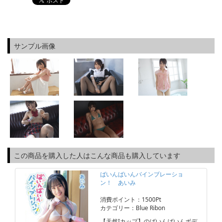
サンプル画像
この商品を購入した人はこんな商品も購入しています
ばいんばいんバインブレーショ
ン！ あいみ
消費ポイント：1500Pt
カテゴリー：Blue Ribon
【天然Iカップ】のばいんばいんボデ