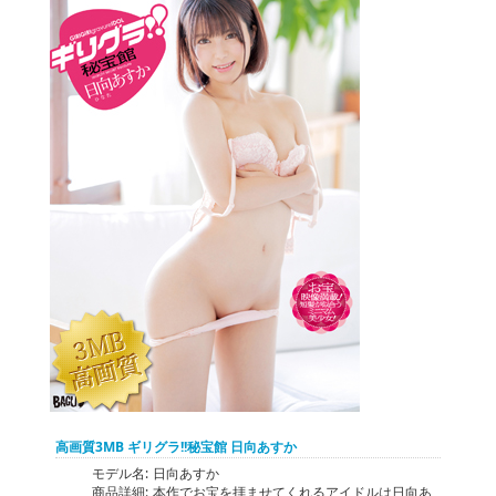
高画質3MB ギリグラ!!秘宝館 日向あすか
モデル名:
日向あすか
商品詳細:
本作でお宝を拝ませてくれるアイドルは日向あ