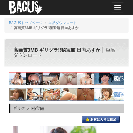
MENU
BAGUSトップページ
単品ダウンロード
高画質3MB ギリグラ!!秘宝館 日向あすか
高画質3MB ギリグラ!!秘宝館 日向あすか
│ 単品
ダウンロード
ギリグラ!!秘宝館