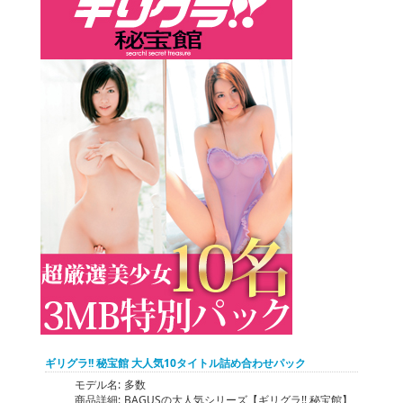
ギリグラ!! 秘宝館 大人気10タイトル詰め合わせパック
モデル名:
多数
商品詳細:
BAGUSの大人気シリーズ【ギリグラ!! 秘宝館】