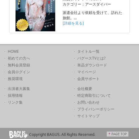
カテゴリー：アースダイバー
派遣会社より依頼を受けて、訪れた
旅館。…
[詳細を見る]
HOME
タイトル一覧
初めての方へ
バグースTVとは?
無料会員登録
単品ダウンロード
会員ログイン
マイページ
推奨環境
会員サポート
出演者大募集
会社概要
採用情報
特定商取引について
リンク集
お問い合わせ
プライバシーポリシー
サイトマップ
Copyright BAGUS. All Rights Reserved.