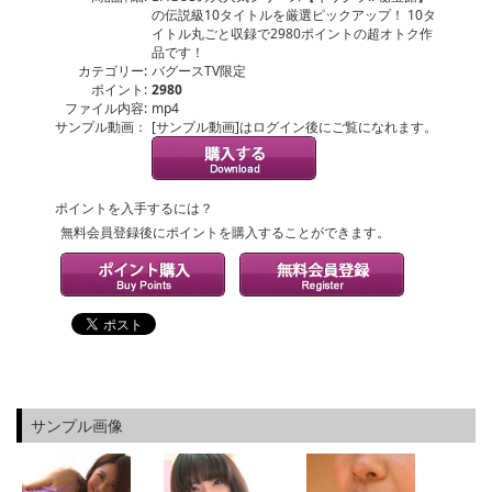
の伝説級10タイトルを厳選ピックアップ！ 10タ
イトル丸ごと収録で2980ポイントの超オトク作
品です！
カテゴリー:
バグースTV限定
ポイント:
2980
ファイル内容:
mp4
サンプル動画：
[サンプル動画]はログイン後にご覧になれます。
ポイントを入手するには？
無料会員登録後にポイントを購入することができます。
サンプル画像