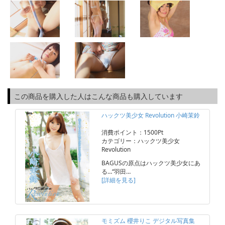
この商品を購入した人はこんな商品も購入しています
ハックツ美少女 Revolution 小崎茉鈴
消費ポイント：1500Pt
カテゴリー：ハックツ美少女
Revolution
BAGUSの原点はハックツ美少女にあ
る…“羽田…
[詳細を見る]
モミズム 櫻井りこ デジタル写真集