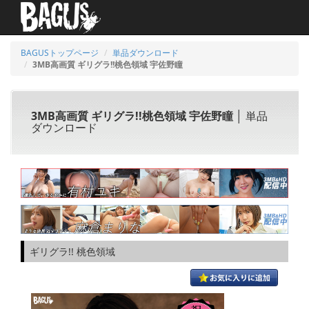
BAGUSトップページ
単品ダウンロード
3MB高画質 ギリグラ!!桃色領域 宇佐野瞳
3MB高画質 ギリグラ!!桃色領域 宇佐野瞳
│ 単品
ダウンロード
ギリグラ!! 桃色領域