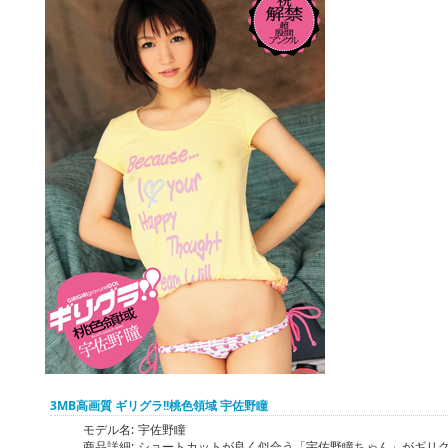
3MB高画質 ギリグラ!!桃色領域 宇佐野瞳
モデル名:
宇佐野瞳
商品詳細:
ショートカットが良く似合う「宇佐野瞳ちゃん」がギリ