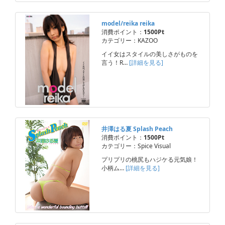
model/reika reika
消費ポイント：
1500Pt
カテゴリー：KAZOO
イイ女はスタイルの美しさがものを
言う！R…
[詳細を見る]
井澤はる夏 Splash Peach
消費ポイント：
1500Pt
カテゴリー：Spice Visual
プリプリの桃尻もハジケる元気娘！
小柄ム…
[詳細を見る]