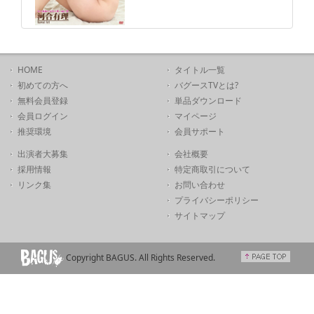
HOME
タイトル一覧
初めての方へ
バグースTVとは?
無料会員登録
単品ダウンロード
会員ログイン
マイページ
推奨環境
会員サポート
出演者大募集
会社概要
採用情報
特定商取引について
リンク集
お問い合わせ
プライバシーポリシー
サイトマップ
Copyright BAGUS. All Rights Reserved.