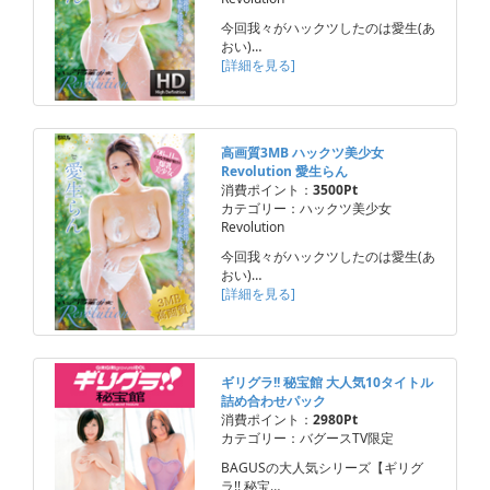
今回我々がハックツしたのは愛生(あ
おい)…
[詳細を見る]
高画質3MB ハックツ美少女
Revolution 愛生らん
消費ポイント：
3500Pt
カテゴリー：ハックツ美少女
Revolution
今回我々がハックツしたのは愛生(あ
おい)…
[詳細を見る]
ギリグラ!! 秘宝館 大人気10タイトル
詰め合わせパック
消費ポイント：
2980Pt
カテゴリー：バグースTV限定
BAGUSの大人気シリーズ【ギリグ
ラ!! 秘宝…