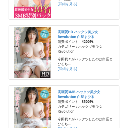
[詳細を見る]
高画質HD ハックツ美少女
Revolution 白昼まひる
消費ポイント：
4200Pt
カテゴリー：ハックツ美少女
Revolution
今回我々がハックツしたのは白昼ま
ひるち…
[詳細を見る]
高画質3MB ハックツ美少女
Revolution 白昼まひる
消費ポイント：
3500Pt
カテゴリー：ハックツ美少女
Revolution
今回我々がハックツしたのは白昼ま
ひるち…