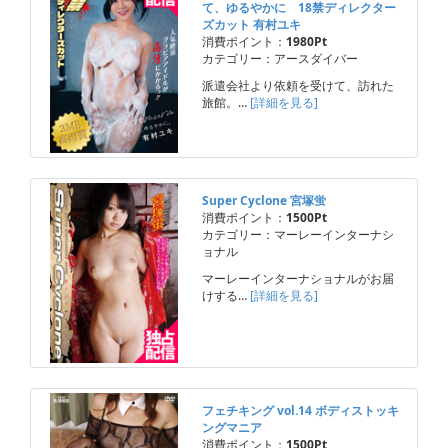
て、ゆるやかに 18禁ディレクター
ズカット 有村ユキ
消費ポイント：
1980Pt
カテゴリー：アースダイバー
派遣会社より依頼を受けて、訪れた
旅館。…
[詳細を見る]
Super Cyclone 宮塚蛍
消費ポイント：
1500Pt
カテゴリー：マーレーインターナシ
ョナル
マーレーインターナショナルがお届
けする…
[詳細を見る]
フェチキング vol.14 ボディストッキ
ングマニア
消費ポイント：
1500Pt