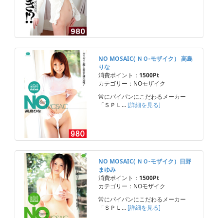
NO MOSAIC( ＮＯ-モザイク） 高島
りな
消費ポイント：
1500Pt
カテゴリー：NOモザイク
常にパイパンにこだわるメーカー
「ＳＰＬ…
[詳細を見る]
NO MOSAIC( ＮＯ-モザイク）日野
まゆみ
消費ポイント：
1500Pt
カテゴリー：NOモザイク
常にパイパンにこだわるメーカー
「ＳＰＬ…
[詳細を見る]