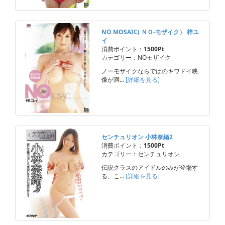
NO MOSAIC( ＮＯ-モザイク） 梓ユ
イ
消費ポイント：
1500Pt
カテゴリー：NOモザイク
ノーモザイクならではのキワドイ映
像が満…
[詳細を見る]
センチュリオン 小林奈緒2
消費ポイント：
1500Pt
カテゴリー：センチュリオン
伝説クラスのアイドルのみが登場す
る、こ…
[詳細を見る]