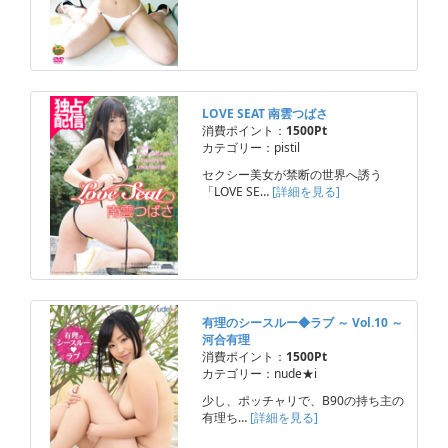
LOVE SEAT 南雲つばさ
消費ポイント：
1500Pt
カテゴリー：pistil
セクシー美女が禁断の世界へ誘う
「LOVE SE…
[詳細を見る]
有理のシースルー◆ラブ ～ Vol.10 ～
河合有理
消費ポイント：
1500Pt
カテゴリー：nude★i
少し、ポッチャリで、B90の持ち主の
有理ち…
[詳細を見る]