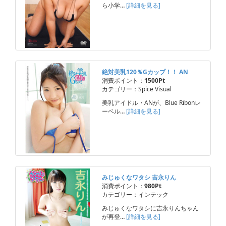
ら小学…
[詳細を見る]
絶対美乳120％Gカップ！！ AN
消費ポイント：
1500Pt
カテゴリー：Spice Visual
美乳アイドル・ANが、Blue Ribonレ
ーベル…
[詳細を見る]
みじゅくなワタシ 吉永りん
消費ポイント：
980Pt
カテゴリー：インテック
みじゅくなワタシに吉永りんちゃん
が再登…
[詳細を見る]