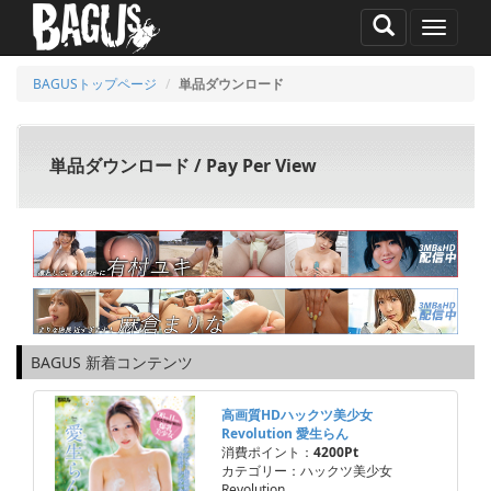
MENU
BAGUSトップページ
単品ダウンロード
単品ダウンロード / Pay Per View
BAGUS 新着コンテンツ
高画質HDハックツ美少女
Revolution 愛生らん
消費ポイント：
4200Pt
カテゴリー：ハックツ美少女
Revolution