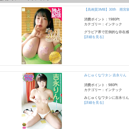
【高画質3MB】30th 雨宮
消費ポイント：1980Pt
カテゴリー：インテック
グラビア界で圧倒的な存在感
[詳細を見る]
みじゅくなワタシ 吉永りん
消費ポイント：980Pt
カテゴリー：インテック
みじゅくなワタシに吉永りん
[詳細を見る]