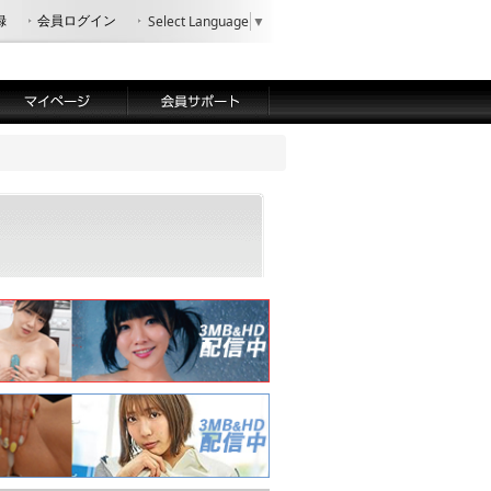
録
会員ログイン
Select Language
▼