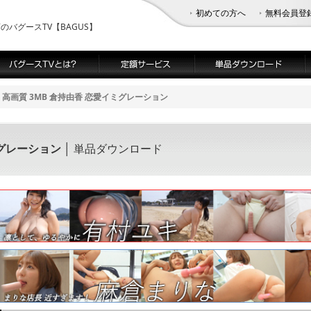
初めての方へ
無料会員登
バグースTV【BAGUS】
高画質 3MB 倉持由香 恋愛イミグレーション
ミグレーション
│ 単品ダウンロード