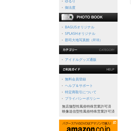
ゆるり
御法度
BAGUSオリジナル
SPLASHオリジナル
郡司大地写真館（R18）
アイドルグッズ通販
無料会員登録
ヘルプ＆サポート
特定商取引について
プライバシーポリシー
無店舗型性風俗特殊営業許可済
映像送信型性風俗特殊営業許可済