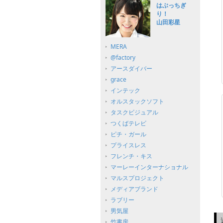
はぶっちぎ
り！
山田彩星
MERA
@factory
アースダイバー
grace
インテック
オルスタックソフト
タスクビジュアル
つくばテレビ
ピチ・ガール
プライスレス
フレンチ・キス
マーレーインターナショナル
マルスプロジェクト
メディアブランド
ラブリー
男気屋
竹書房