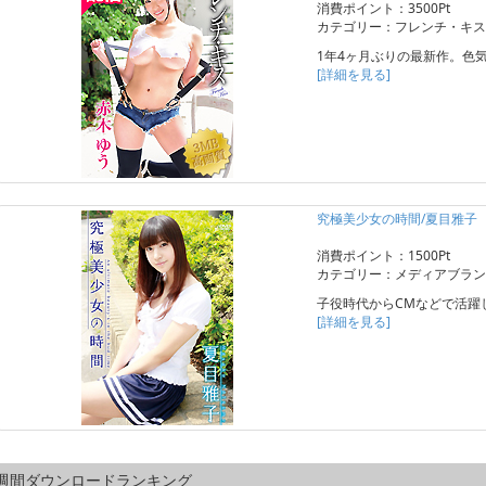
消費ポイント：3500Pt
カテゴリー：フレンチ・キス
1年4ヶ月ぶりの最新作。色
[詳細を見る]
究極美少女の時間/夏目雅子
消費ポイント：1500Pt
カテゴリー：メディアブラン
子役時代からCMなどで活躍
[詳細を見る]
週間ダウンロードランキング