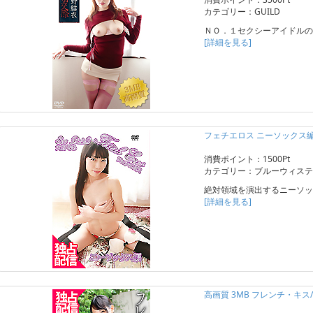
カテゴリー：GUILD
ＮＯ．１セクシーアイドルの
[詳細を見る]
フェチエロス ニーソックス
消費ポイント：1500Pt
カテゴリー：ブルーウィステ
絶対領域を演出するニーソッ
[詳細を見る]
高画質 3MB フレンチ・キス