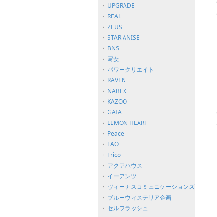
UPGRADE
REAL
ZEUS
STAR ANISE
BNS
写女
パワークリエイト
RAVEN
NABEX
KAZOO
GAIA
LEMON HEART
Peace
TAO
Trico
アクアハウス
イーアンツ
ヴィーナスコミュニケーションズ
ブルーウィステリア企画
セルフラッシュ