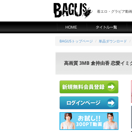
着エロ・グラビア動画の
BAGUSトップページ
単品ダウンロード
高画質 3MB 倉持由香 恋愛イ