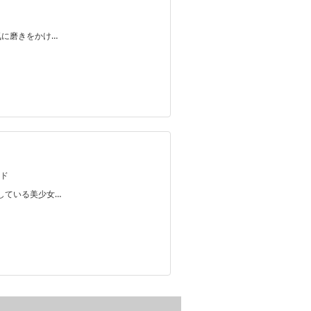
気に磨きをかけ…
ド
している美少女…