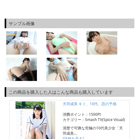
サンプル画像
この商品を購入した人はこんな商品も購入しています
天羽成美 キミ、10代、恋の予感
消費ポイント：1500Pt
カテゴリー：Smash TV(Spice Visual)
清楚で可憐な究極の10代美少女「天
羽成美…
[詳細を見る]