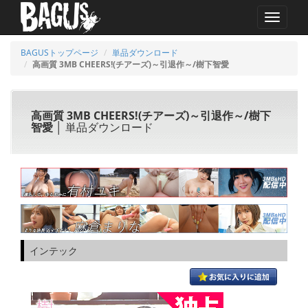
MENU
BAGUSトップページ
単品ダウンロード
高画質 3MB CHEERS!(チアーズ)～引退作～/樹下智愛
高画質 3MB CHEERS!(チアーズ)～引退作～/樹下
智愛
│ 単品ダウンロード
インテック