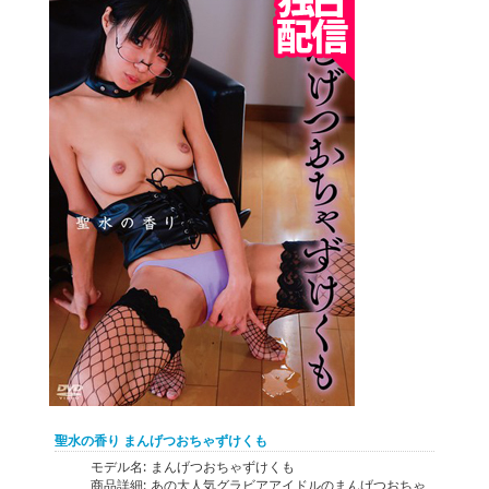
聖水の香り まんげつおちゃずけくも
モデル名:
まんげつおちゃずけくも
商品詳細:
あの大人気グラビアアイドルのまんげつおちゃ