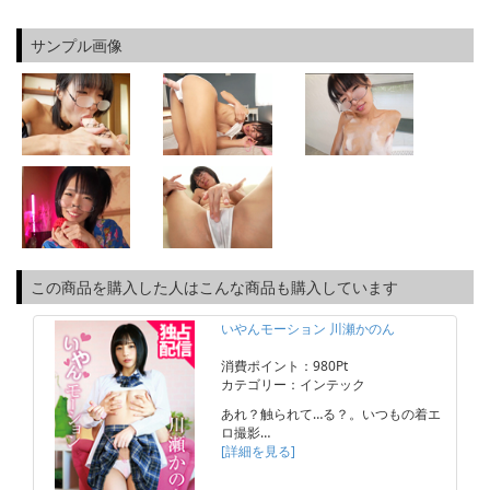
サンプル画像
この商品を購入した人はこんな商品も購入しています
いやんモーション 川瀬かのん
消費ポイント：980Pt
カテゴリー：インテック
あれ？触られて…る？。いつもの着エ
ロ撮影…
[詳細を見る]