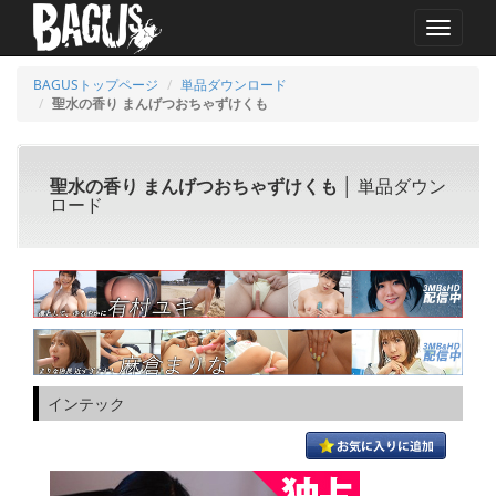
MENU
BAGUSトップページ
単品ダウンロード
聖水の香り まんげつおちゃずけくも
聖水の香り まんげつおちゃずけくも
│ 単品ダウン
ロード
インテック