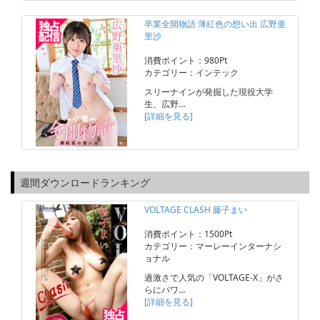
卒業全開物語 薄紅色の想い出 広野亜
里沙
消費ポイント：980Pt
カテゴリー：インテック
スリーナインが発掘した現役大学
生、広野…
[詳細を見る]
週間ダウンロードランキング
VOLTAGE CLASH 藤子まい
消費ポイント：1500Pt
カテゴリー：マーレーインターナシ
ョナル
過激さで人気の「VOLTAGE-X」がさ
らにパワ…
[詳細を見る]