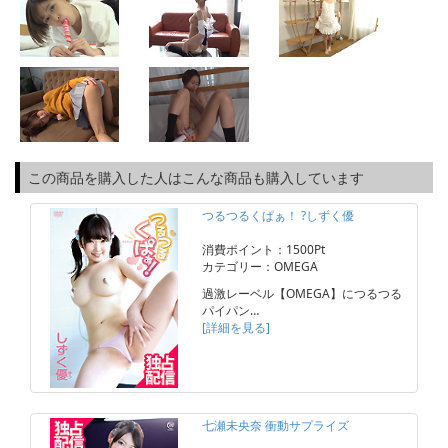
この商品を購入した人はこんな商品も購入しています
つるつるくぱぁ！ ?しずく優
消費ポイント：1500Pt
カテゴリー：OMEGA
過激レーベル【OMEGA】につるつる
パイパン…
[詳細を見る]
七瀬未央奈 衝動サプライズ