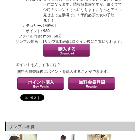
ー作になります。情報解禁前ですが、細くてで
今時のタレントさんになります。なんとア＊ル
見せまで交渉済です！予約必須の女の子映
像！！
カテゴリー:
IMPACT
ポイント:
980
ファイル内容:
mp4 60分
サンプル動画：
[サンプル動画]はログイン後にご覧になれます。
ポイントを入手するには？
無料会員登録後にポイントを購入することができます。
サンプル画像