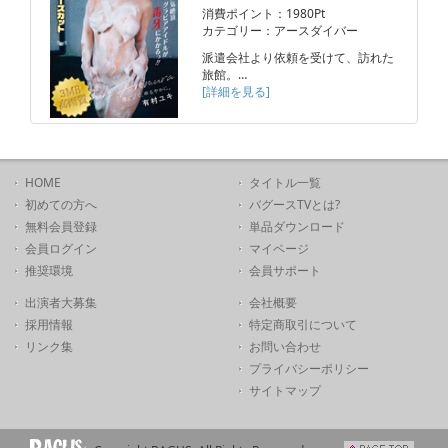
消費ポイント：1980Pt
カテゴリー：アースダイバー
派遣会社より依頼を受けて、訪れた
旅館。…
[詳細を見る]
HOME
タイトル一覧
初めての方へ
バグースTVとは?
無料会員登録
単品ダウンロード
会員ログイン
マイページ
推奨環境
会員サポート
出演者大募集
会社概要
採用情報
特定商取引について
リンク集
お問い合わせ
プライバシーポリシー
サイトマップ