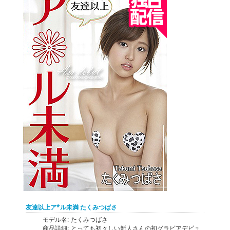
友達以上ア*ル未満 たくみつばさ
モデル名:
たくみつばさ
商品詳細:
とっても初々しい新人さんの初グラビアデビュ