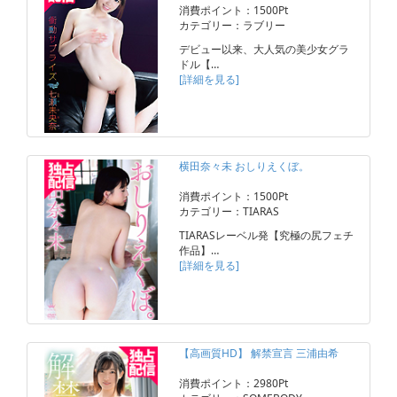
消費ポイント：1500Pt
カテゴリー：ラブリー
デビュー以来、大人気の美少女グラ
ドル【…
[詳細を見る]
横田奈々未 おしりえくぼ。
消費ポイント：1500Pt
カテゴリー：TIARAS
TIARASレーベル発【究極の尻フェチ
作品】…
[詳細を見る]
【高画質HD】 解禁宣言 三浦由希
消費ポイント：2980Pt