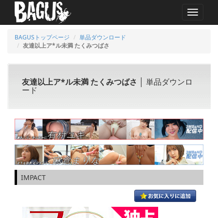
MENU
BAGUSトップページ
単品ダウンロード
友達以上ア*ル未満 たくみつばさ
友達以上ア*ル未満 たくみつばさ
│ 単品ダウンロ
ード
IMPACT