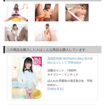
この商品を購入した人はこんな商品も購入しています
高画質3MB 清涼Teen’s diary 君の笑
顔がまぶしくて 宇咲ゆめか
消費ポイント：1980Pt
カテゴリー：インテック
ほんわか雰囲気の清涼美少女、宇咲
ゆめか…
[詳細を見る]