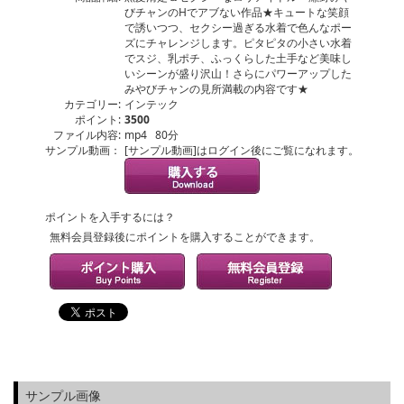
びチャンのHでアブない作品★キュートな笑顔
で誘いつつ、セクシー過ぎる水着で色んなポー
ズにチャレンジします。ピタピタの小さい水着
でスジ、乳ポチ、ふっくらした土手など美味し
いシーンが盛り沢山！さらにパワーアップした
みやびチャンの見所満載の内容です★
カテゴリー:
インテック
ポイント:
3500
ファイル内容:
mp4 80分
サンプル動画：
[サンプル動画]はログイン後にご覧になれます。
ポイントを入手するには？
無料会員登録後にポイントを購入することができます。
サンプル画像