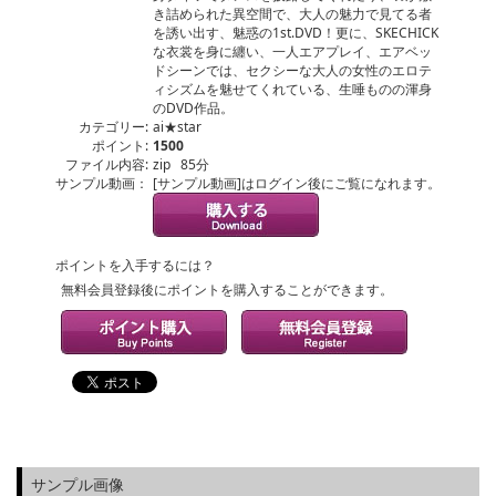
き詰められた異空間で、大人の魅力で見てる者
を誘い出す、魅惑の1st.DVD！更に、SKECHICK
な衣裳を身に纏い、一人エアプレイ、エアベッ
ドシーンでは、セクシーな大人の女性のエロテ
ィシズムを魅せてくれている、生唾ものの渾身
のDVD作品。
カテゴリー:
ai★star
ポイント:
1500
ファイル内容:
zip 85分
サンプル動画：
[サンプル動画]はログイン後にご覧になれます。
ポイントを入手するには？
無料会員登録後にポイントを購入することができます。
サンプル画像