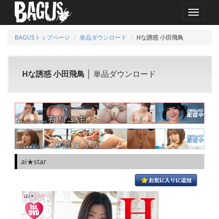
MENU
BAGUSトップページ
単品ダウンロード
Hな誘惑 小田飛鳥
Hな誘惑 小田飛鳥
│ 単品ダウンロード
ai★star