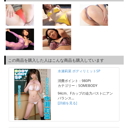
この商品を購入した人はこんな商品も購入しています
水瀬莉菜 ボディリミットSP
消費ポイント：980Pt
カテゴリー：SOMEBODY
94cm、Fカップの迫力バストにアン
バランス…
[詳細を見る]