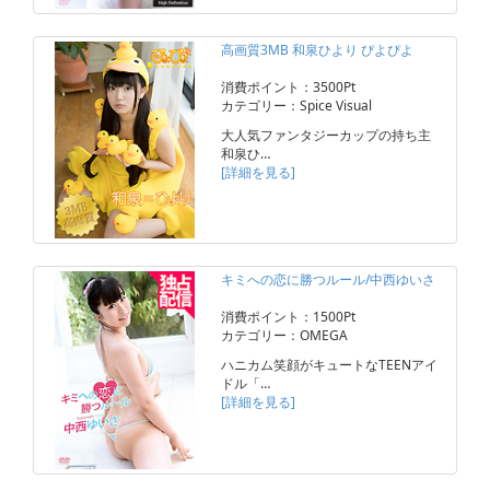
高画質3MB 和泉ひより ぴよぴよ
消費ポイント：3500Pt
カテゴリー：Spice Visual
大人気ファンタジーカップの持ち主
和泉ひ…
[詳細を見る]
キミへの恋に勝つルール/中西ゆいさ
消費ポイント：1500Pt
カテゴリー：OMEGA
ハニカム笑顔がキュートなTEENアイ
ドル「…
[詳細を見る]