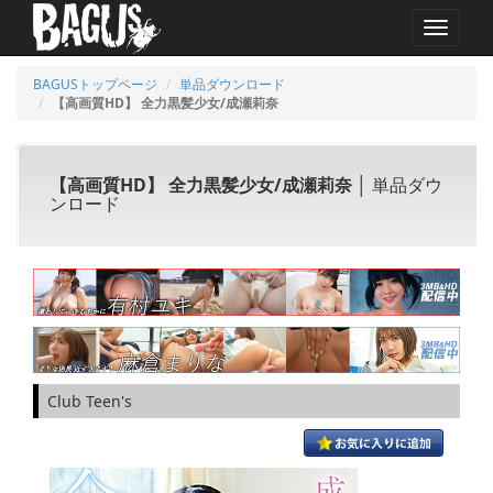
MENU
BAGUSトップページ
単品ダウンロード
【高画質HD】 全力黒髪少女/成瀬莉奈
【高画質HD】 全力黒髪少女/成瀬莉奈
│ 単品ダウ
ンロード
Club Teen's