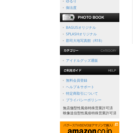
ゆるり
御法度
BAGUSオリジナル
SPLASHオリジナル
郡司大地写真館（R18）
アイドルグッズ通販
無料会員登録
ヘルプ＆サポート
特定商取引について
プライバシーポリシー
無店舗型性風俗特殊営業許可済
映像送信型性風俗特殊営業許可済