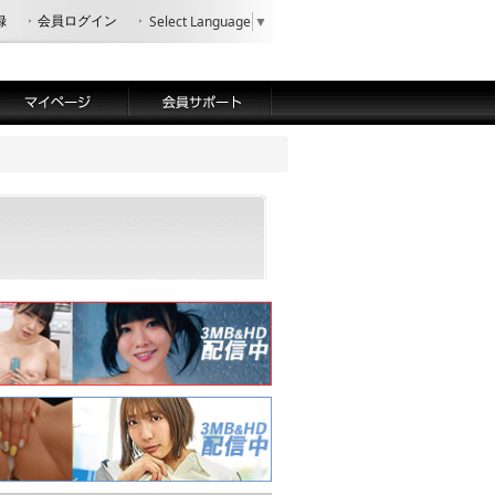
録
会員ログイン
Select Language
▼