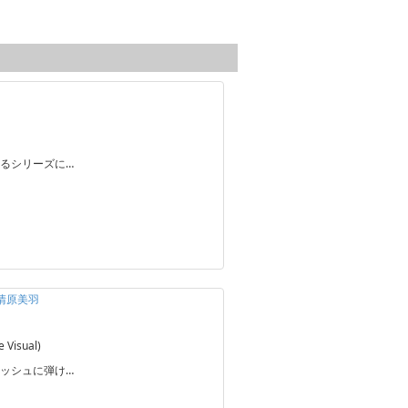
るシリーズに…
 清原美羽
Visual)
ッシュに弾け…