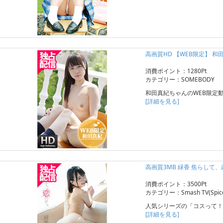
高画質HD 【WEB限定】 和
消費ポイント：1280Pt
カテゴリー：SOMEBODY
和田真紀ちゃんのWEB限定
[詳細を見る]
高画質3MB 緑香 焦らして
消費ポイント：3500Pt
カテゴリー：Smash TV(Spice 
人気シリーズの「コスって！
[詳細を見る]