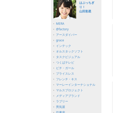
はぶっちぎ
り！
山田彩星
MERA
@factory
アースダイバー
grace
インテック
オルスタックソフト
タスクビジュアル
つくばテレビ
ピチ・ガール
プライスレス
フレンチ・キス
マーレーインターナショナル
マルスプロジェクト
メディアブランド
ラブリー
男気屋
竹書房