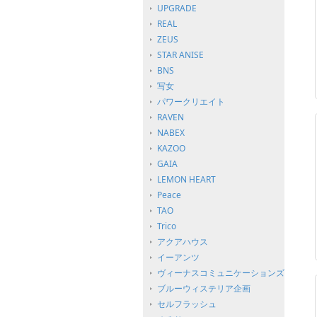
UPGRADE
REAL
ZEUS
STAR ANISE
BNS
写女
パワークリエイト
RAVEN
NABEX
KAZOO
GAIA
LEMON HEART
Peace
TAO
Trico
アクアハウス
イーアンツ
ヴィーナスコミュニケーションズ
ブルーウィステリア企画
セルフラッシュ