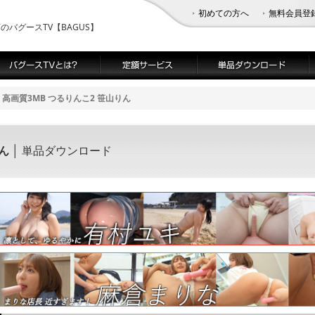
初めての方へ
無料会員登
バグースTV【BAGUS】
高画質3MB つるりんこ2 笹山りん
ん
│ 単品ダウンロード