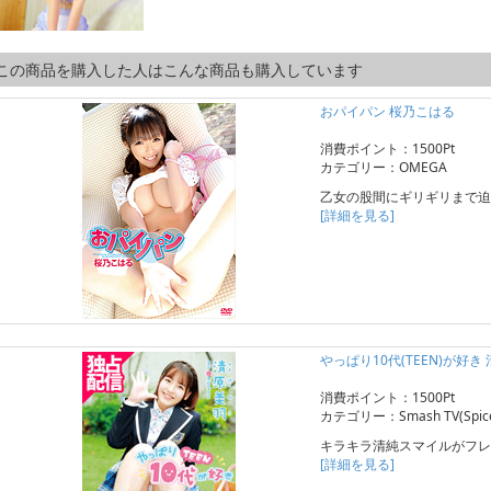
この商品を購入した人はこんな商品も購入しています
おパイパン 桜乃こはる
消費ポイント：1500Pt
カテゴリー：OMEGA
乙女の股間にギリギリまで迫
[詳細を見る]
やっぱり10代(TEEN)が好き
消費ポイント：1500Pt
カテゴリー：Smash TV(Spice 
キラキラ清純スマイルがフレ
[詳細を見る]