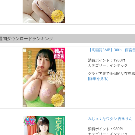
週間ダウンロードランキング
【高画質3MB】30th 雨宮
消費ポイント：1980Pt
カテゴリー：インテック
グラビア界で圧倒的な存在感
[詳細を見る]
みじゅくなワタシ 吉永りん
消費ポイント：980Pt
カテゴリー：インテック