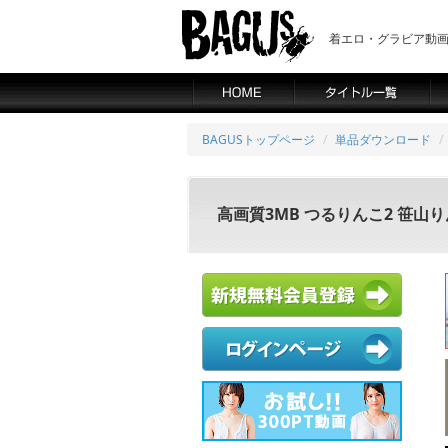
着エロ・グラビア動画の
BAGUSトップページ
単品ダウンロード
高画質3MB つるりんこ2 笹山り