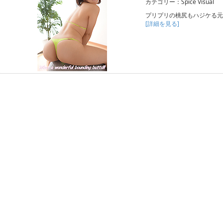
カテゴリー：Spice Visual
プリプリの桃尻もハジケる元
[詳細を見る]