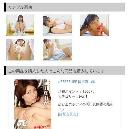
サンプル画像
この商品を購入した人はこんな商品も購入しています
πPRESSURE 岡田真由香
消費ポイント：1500Pt
カテゴリー：I-Girl
超ど迫力ボディの岡田真由香の最新
イメー…
[詳細を見る]