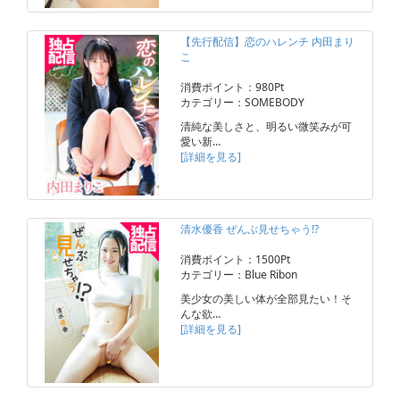
【先行配信】恋のハレンチ 内田まり
こ
消費ポイント：980Pt
カテゴリー：SOMEBODY
清純な美しさと、明るい微笑みが可
愛い新…
[詳細を見る]
清水優香 ぜんぶ見せちゃう!?
消費ポイント：1500Pt
カテゴリー：Blue Ribon
美少女の美しい体が全部見たい！そ
んな欲…
[詳細を見る]