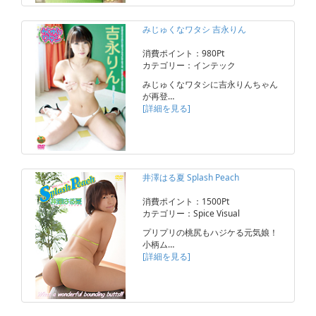
みじゅくなワタシ 吉永りん
消費ポイント：980Pt
カテゴリー：インテック
みじゅくなワタシに吉永りんちゃん
が再登…
[詳細を見る]
井澤はる夏 Splash Peach
消費ポイント：1500Pt
カテゴリー：Spice Visual
プリプリの桃尻もハジケる元気娘！
小柄ム…
[詳細を見る]