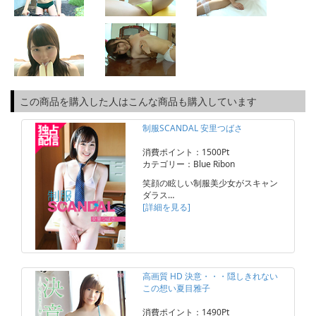
この商品を購入した人はこんな商品も購入しています
制服SCANDAL 安里つばさ
消費ポイント：1500Pt
カテゴリー：Blue Ribon
笑顔の眩しい制服美少女がスキャン
ダラス…
[詳細を見る]
高画質 HD 決意・・・隠しきれない
この想い夏目雅子
消費ポイント：1490Pt