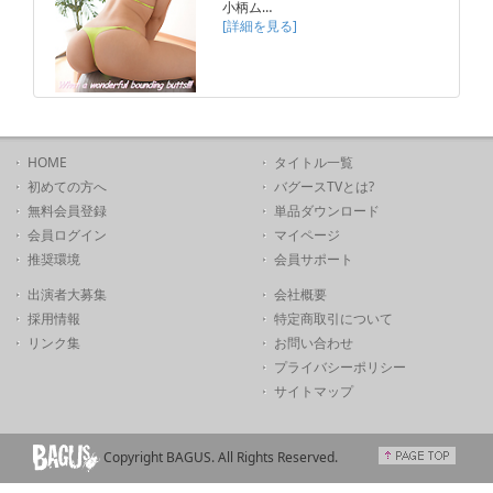
小柄ム…
[詳細を見る]
HOME
タイトル一覧
初めての方へ
バグースTVとは?
無料会員登録
単品ダウンロード
会員ログイン
マイページ
推奨環境
会員サポート
出演者大募集
会社概要
採用情報
特定商取引について
リンク集
お問い合わせ
プライバシーポリシー
サイトマップ
Copyright BAGUS. All Rights Reserved.