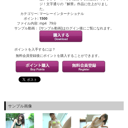
ジ！文字通りの『解禁』作品に仕上がりまし
た。
カテゴリー:
マーレーインターナショナル
ポイント:
1500
ファイル内容:
mp4 79分
サンプル動画：
[サンプル動画]はログイン後にご覧になれます。
ポイントを入手するには？
無料会員登録後にポイントを購入することができます。
サンプル画像