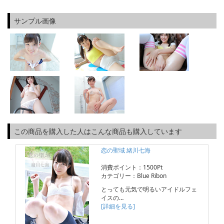
サンプル画像
この商品を購入した人はこんな商品も購入しています
恋の聖域 緒川七海
消費ポイント：1500Pt
カテゴリー：Blue Ribon
とっても元気で明るいアイドルフェ
イスの…
[詳細を見る]