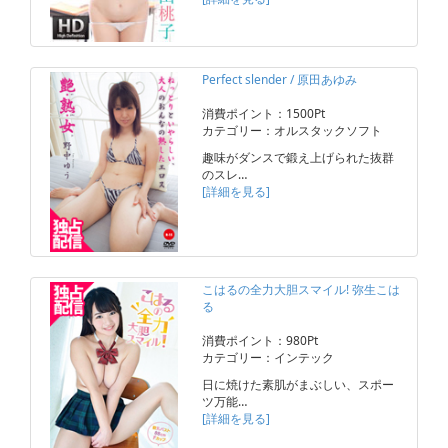
Perfect slender / 原田あゆみ
消費ポイント：1500Pt
カテゴリー：オルスタックソフト
趣味がダンスで鍛え上げられた抜群
のスレ…
[詳細を見る]
こはるの全力大胆スマイル! 弥生こは
る
消費ポイント：980Pt
カテゴリー：インテック
日に焼けた素肌がまぶしい、スポー
ツ万能…
[詳細を見る]