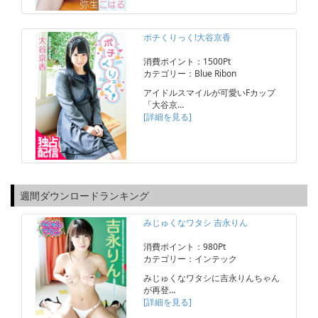
ポチくりっく!大谷京香
消費ポイント：1500Pt
カテゴリー：Blue Ribon
アイドルスマイルが可愛いFカップ
「大谷京…
[詳細を見る]
週間ダウンロードランキング
みじゅくなワタシ 吉永りん
消費ポイント：980Pt
カテゴリー：インテック
みじゅくなワタシに吉永りんちゃん
が再登…
[詳細を見る]