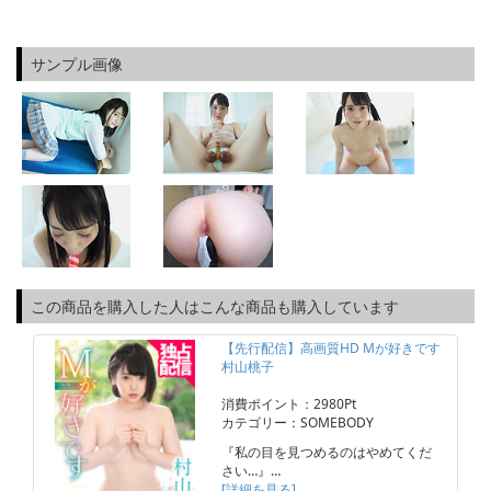
サンプル画像
この商品を購入した人はこんな商品も購入しています
【先行配信】高画質HD Mが好きです
村山桃子
消費ポイント：2980Pt
カテゴリー：SOMEBODY
『私の目を見つめるのはやめてくだ
さい…』…
[詳細を見る]