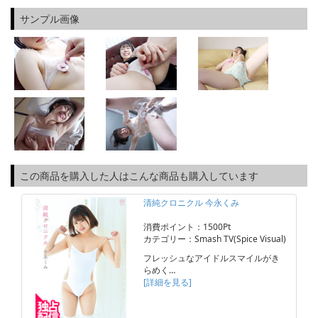
サンプル画像
この商品を購入した人はこんな商品も購入しています
清純クロニクル 今永くみ
消費ポイント：1500Pt
カテゴリー：Smash TV(Spice Visual)
フレッシュなアイドルスマイルがき
らめく…
[詳細を見る]