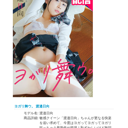
ヨガリ舞ウ。 渡邉日向
モデル名:
渡邉日向
商品詳細:
敏感クイーン「渡邉日向」ちゃんが更なる快楽
を追い求めて、今度はヨガってヨガってヨガリ
狂っちゃう最新作が登場！恥ずかしいけど毎回