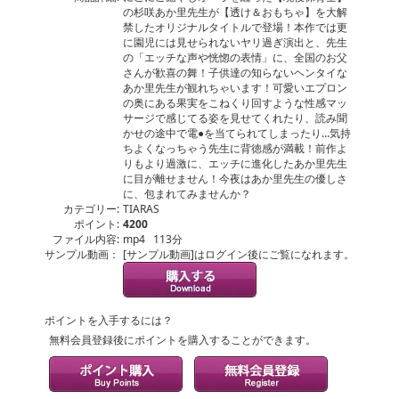
の杉咲あか里先生が【透け＆おもちゃ】を大解
禁したオリジナルタイトルで登場！本作では更
に園児には見せられないヤリ過ぎ演出と、先生
の「エッチな声や恍惚の表情」に、全国のお父
さんが歓喜の舞！子供達の知らないヘンタイな
あか里先生が観れちゃいます！可愛いエプロン
の奥にある果実をこねくり回すような性感マッ
サージで感じてる姿を見せてくれたり、読み聞
かせの途中で電●を当てられてしまったり…気持
ちよくなっちゃう先生に背徳感が満載！前作よ
りもより過激に、エッチに進化したあか里先生
に目が離せません！今夜はあか里先生の優しさ
に、包まれてみませんか？
カテゴリー:
TIARAS
ポイント:
4200
ファイル内容:
mp4 113分
サンプル動画：
[サンプル動画]はログイン後にご覧になれます。
ポイントを入手するには？
無料会員登録後にポイントを購入することができます。