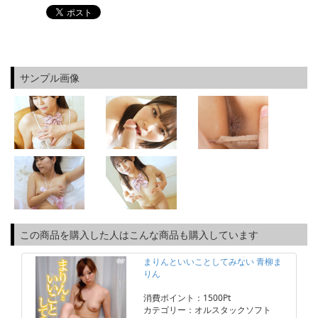
サンプル画像
この商品を購入した人はこんな商品も購入しています
まりんといいことしてみない 青柳ま
りん
消費ポイント：1500Pt
カテゴリー：オルスタックソフト