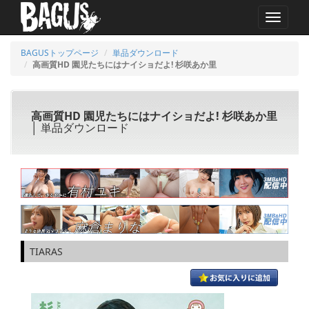
MENU
BAGUSトップページ
単品ダウンロード
高画質HD 園児たちにはナイショだよ! 杉咲あか里
高画質HD 園児たちにはナイショだよ! 杉咲あか里
│ 単品ダウンロード
TIARAS