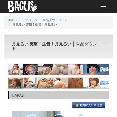
MENU
BAGUSトップページ
単品ダウンロード
月見るい 突撃！生音！月見るい
月見るい 突撃！生音！月見るい
│ 単品ダウンロー
ド
TIARAS