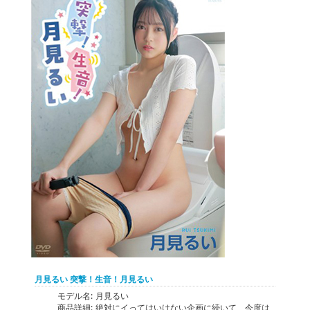
月見るい 突撃！生音！月見るい
モデル名:
月見るい
商品詳細:
絶対にイってはいけない企画に続いて、今度は