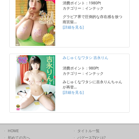
消費ポイント：1980Pt
カテゴリー：インテック
グラビア界で圧倒的な存在感を放つ
雨宮留…
[詳細を見る]
みじゅくなワタシ 吉永りん
消費ポイント：980Pt
カテゴリー：インテック
みじゅくなワタシに吉永りんちゃん
が再登…
[詳細を見る]
HOME
タイトル一覧
初めての方へ
バグースTVとは?