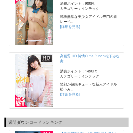
消費ポイント：980Pt
カテゴリー：インテック
純粋無垢な美少女アイドル専門の新
レーベ…
[詳細を見る]
高画質 HD 純情Cutie Punch 松下みな
実
消費ポイント：1490Pt
カテゴリー：インテック
笑顔が超絶キュートな新人アイドル
松下み…
[詳細を見る]
週間ダウンロードランキング