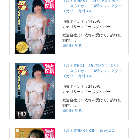
【高画質3MB】 【配信限定】凛とし
て、ゆるやかに 18禁ディレクター
ズカット 有村ユキ
消費ポイント：1980Pt
カテゴリー：アースダイバー
派遣会社より依頼を受けて、訪れた
旅館。…
[詳細を見る]
【高画質HD】 【配信限定】凛とし
て、ゆるやかに 18禁ディレクター
ズカット 有村ユキ
消費ポイント：2980Pt
カテゴリー：アースダイバー
派遣会社より依頼を受けて、訪れた
旅館。…
[詳細を見る]
【高画質3MB】30th 雨宮留菜