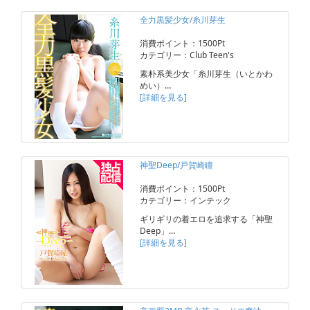
全力黒髪少女/糸川芽生
消費ポイント：1500Pt
カテゴリー：Club Teen's
素朴系美少女「糸川芽生（いとかわ
めい）…
[詳細を見る]
神聖Deep/戸賀崎瞳
消費ポイント：1500Pt
カテゴリー：インテック
ギリギリの着エロを追求する「神聖
Deep」…
[詳細を見る]