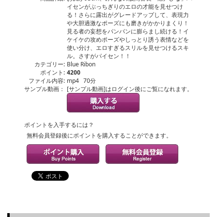
イセンがぶっちぎりのエロの才能を見せつけ
る！さらに露出がグレードアップして、表現力
や大胆過激なポーズにも磨きがかかりまくり！
見る者の妄想をパンパンに膨らまし続ける！イ
ケイケの攻めポーズやしっとり誘う表情などを
使い分け、エロすぎるスリルを見せつけるスキ
ル。さすがパイセン！！
カテゴリー:
Blue Ribon
ポイント:
4200
ファイル内容:
mp4 70分
サンプル動画：
[サンプル動画]はログイン後にご覧になれます。
ポイントを入手するには？
無料会員登録後にポイントを購入することができます。