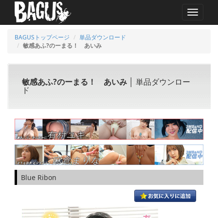
MENU
BAGUSトップページ
単品ダウンロード
敏感あふ?のーまる！ あいみ
敏感あふ?のーまる！ あいみ
│ 単品ダウンロー
ド
Blue Ribon