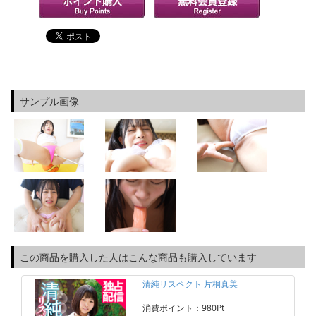
サンプル画像
この商品を購入した人はこんな商品も購入しています
清純リスペクト 片桐真美
消費ポイント：980Pt