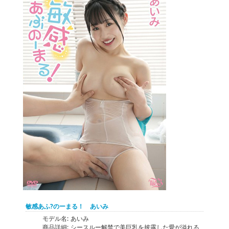
敏感あふ?のーまる！ あいみ
モデル名:
あいみ
商品詳細:
シースルー解禁で美巨乳を披露した愛が溢れる