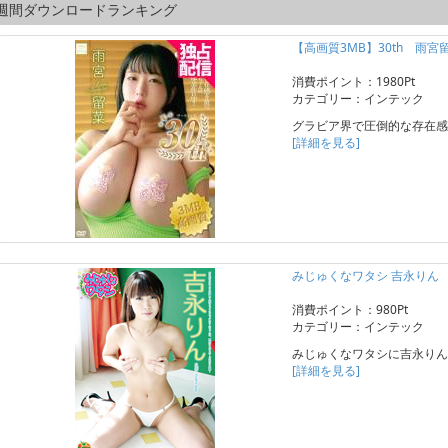
週間ダウンロードランキング
【高画質3MB】30th 雨宮
消費ポイント：1980Pt
カテゴリー：インテック
グラビア界で圧倒的な存在感
[詳細を見る]
みじゅくなワタシ 吉永りん
消費ポイント：980Pt
カテゴリー：インテック
みじゅくなワタシに吉永りん
[詳細を見る]