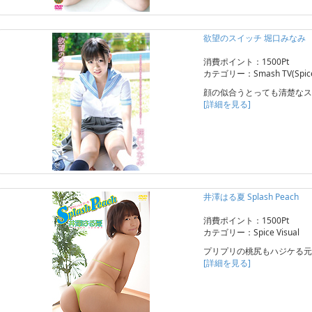
欲望のスイッチ 堀口みなみ
消費ポイント：1500Pt
カテゴリー：Smash TV(Spice 
顔の似合うとっても清楚なス
[詳細を見る]
井澤はる夏 Splash Peach
消費ポイント：1500Pt
カテゴリー：Spice Visual
プリプリの桃尻もハジケる元
[詳細を見る]