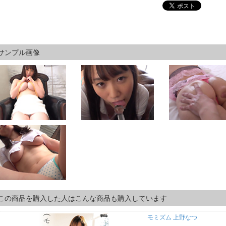
サンプル画像
この商品を購入した人はこんな商品も購入しています
モミズム 上野なつ