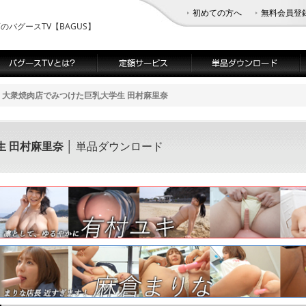
初めての方へ
無料会員登
バグースTV【BAGUS】
大衆焼肉店でみつけた巨乳大学生 田村麻里奈
生 田村麻里奈
│ 単品ダウンロード