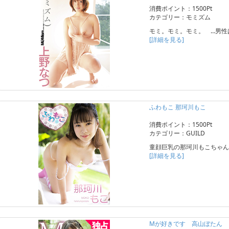
消費ポイント：1500Pt
カテゴリー：モミズム
モミ。モミ。モミ。 …男性
[詳細を見る]
ふわもこ 那珂川もこ
消費ポイント：1500Pt
カテゴリー：GUILD
童顔巨乳の那珂川もこちゃん
[詳細を見る]
Mが好きです 高山ぼたん