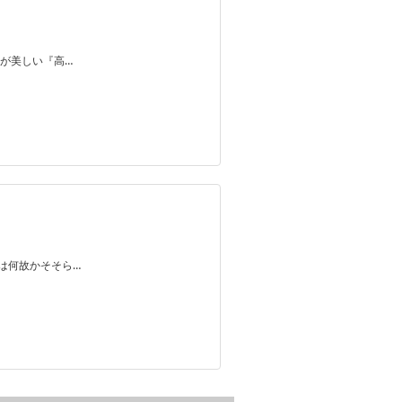
が美しい『高…
は何故かそそら…