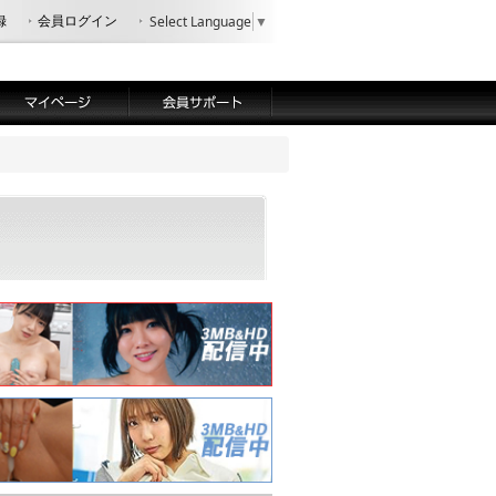
録
会員ログイン
Select Language
▼