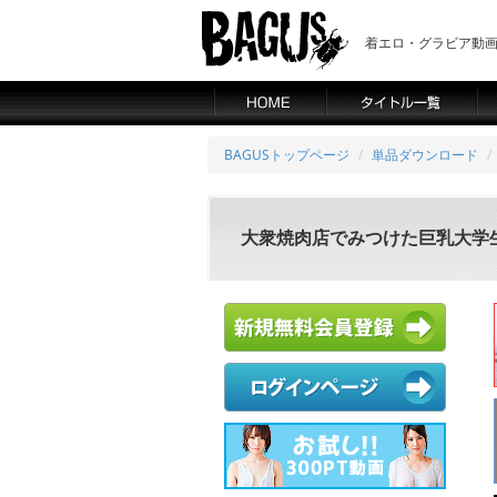
着エロ・グラビア動画の
BAGUSトップページ
単品ダウンロード
大衆焼肉店でみつけた巨乳大学