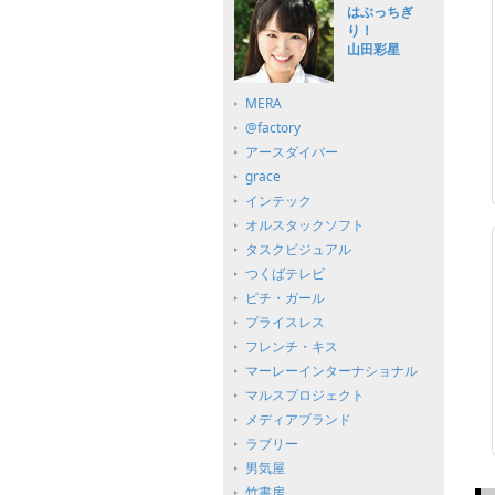
はぶっちぎ
り！
山田彩星
MERA
@factory
アースダイバー
grace
インテック
オルスタックソフト
タスクビジュアル
つくばテレビ
ピチ・ガール
プライスレス
フレンチ・キス
マーレーインターナショナル
マルスプロジェクト
メディアブランド
ラブリー
男気屋
竹書房