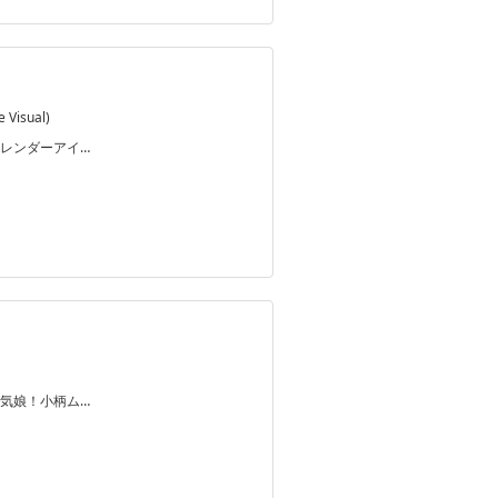
Visual)
レンダーアイ…
気娘！小柄ム…