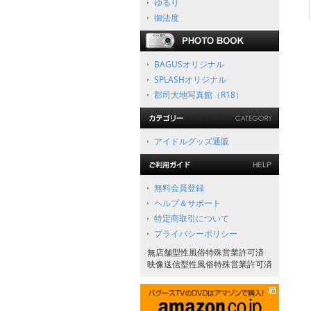
ゆるり
御法度
BAGUSオリジナル
SPLASHオリジナル
郡司大地写真館（R18）
アイドルグッズ通販
無料会員登録
ヘルプ＆サポート
特定商取引について
プライバシーポリシー
無店舗型性風俗特殊営業許可済
映像送信型性風俗特殊営業許可済