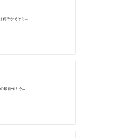
は何故かそそら…
の最新作！今…