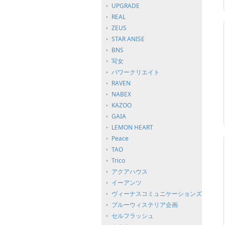
UPGRADE
REAL
ZEUS
STAR ANISE
BNS
写女
パワークリエイト
RAVEN
NABEX
KAZOO
GAIA
LEMON HEART
Peace
TAO
Trico
アクアハウス
イーアンツ
ヴィーナスコミュニケーションズ
ブルーウィステリア企画
セルフラッシュ