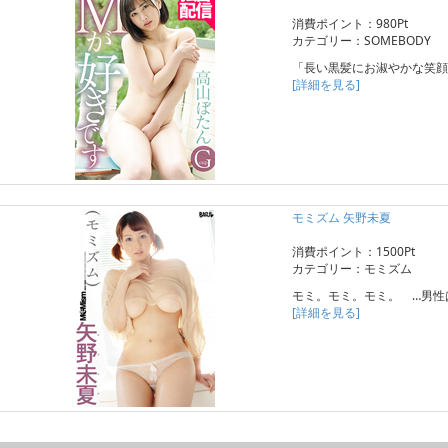
消費ポイント：980Pt
カテゴリー：SOMEBODY
「長い黒髪にお淑やかな笑顔
[詳細を見る]
モミズム 矢野未夏
消費ポイント：1500Pt
カテゴリー：モミズム
モミ。モミ。モミ。 …男性
[詳細を見る]