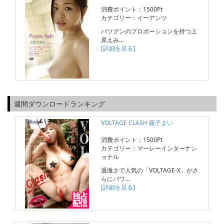
消費ポイント：1500Pt
カテゴリー：イーアンツ
バツグンのプロポーションを持つ上
原えみ…
[詳細を見る]
週間ダウンロードランキング
VOLTAGE CLASH 藤子まい
消費ポイント：1500Pt
カテゴリー：マーレーインターナシ
ョナル
過激さで人気の「VOLTAGE-X」がさ
らにパワ…
[詳細を見る]