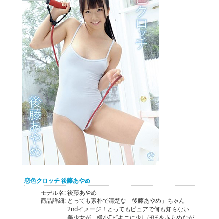
恋色クロッチ 後藤あやめ
モデル名:
後藤あやめ
商品詳細:
とっても素朴で清楚な「後藤あやめ」ちゃん
2ndイメージ！とってもピュアで何も知らない
美少女が、極小Tビキニに少しほほを赤らめなが