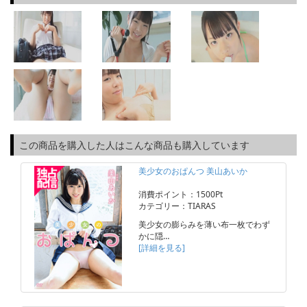
この商品を購入した人はこんな商品も購入しています
美少女のおぱんつ 美山あいか
消費ポイント：1500Pt
カテゴリー：TIARAS
美少女の膨らみを薄い布一枚でわず
かに隠…
[詳細を見る]