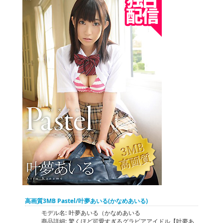
高画質3MB Pastel/叶夢あいる(かなめあいる)
モデル名:
叶夢あいる（かなめあいる
商品詳細:
驚くほど可愛すぎるグラビアアイドル【叶夢あ