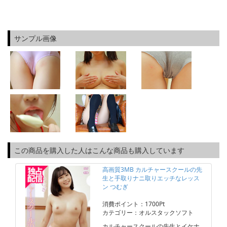
サンプル画像
この商品を購入した人はこんな商品も購入しています
高画質3MB カルチャースクールの先
生と手取りナニ取りエッチなレッス
ン つむぎ
消費ポイント：1700Pt
カテゴリー：オルスタックソフト
カルチャースクールの先生とイケナ