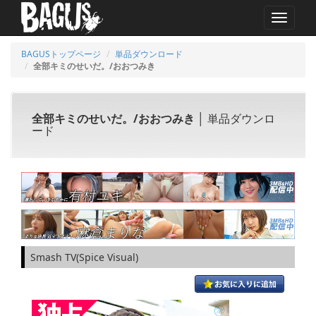
MENU
BAGUSトップページ
単品ダウンロード
全部キミのせいだ。/おおつみき
全部キミのせいだ。/おおつみき
│ 単品ダウンロ
ード
Smash TV(Spice Visual)