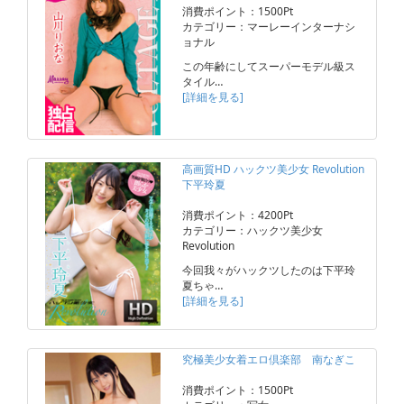
消費ポイント：1500Pt
カテゴリー：マーレーインターナシ
ョナル
この年齢にしてスーパーモデル級ス
タイル…
[詳細を見る]
高画質HD ハックツ美少女 Revolution
下平玲夏
消費ポイント：4200Pt
カテゴリー：ハックツ美少女
Revolution
今回我々がハックツしたのは下平玲
夏ちゃ…
[詳細を見る]
究極美少女着エロ倶楽部 南なぎこ
消費ポイント：1500Pt