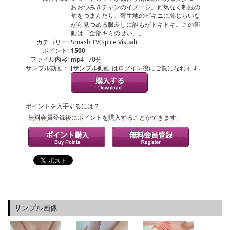
おおつみきチャンのイメージ。何気なく制服の
袖をつまんだり、薄生地のビキニに恥じらいな
がら見つめる眼差しに誰もがドキドキ。この衝
動は「全部キミのせい」。
カテゴリー:
Smash TV(Spice Visual)
ポイント:
1500
ファイル内容:
mp4 70分
サンプル動画：
[サンプル動画]はログイン後にご覧になれます。
ポイントを入手するには？
無料会員登録後にポイントを購入することができます。
サンプル画像