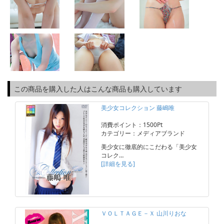
この商品を購入した人はこんな商品も購入しています
美少女コレクション 藤嶋唯
消費ポイント：1500Pt
カテゴリー：メディアブランド
美少女に徹底的にこだわる「美少女
コレク…
[詳細を見る]
ＶＯＬＴＡＧＥ－Ｘ 山川りおな