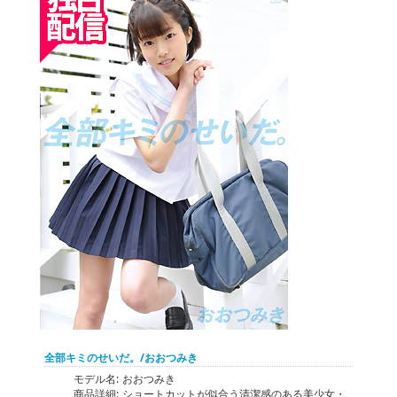
全部キミのせいだ。/おおつみき
モデル名:
おおつみき
商品詳細:
ショートカットが似合う清潔感のある美少女・