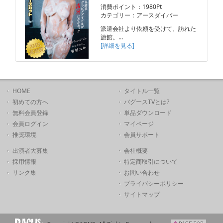
消費ポイント：1980Pt
カテゴリー：アースダイバー
派遣会社より依頼を受けて、訪れた
旅館。…
[詳細を見る]
HOME
タイトル一覧
初めての方へ
バグースTVとは?
無料会員登録
単品ダウンロード
会員ログイン
マイページ
推奨環境
会員サポート
出演者大募集
会社概要
採用情報
特定商取引について
リンク集
お問い合わせ
プライバシーポリシー
サイトマップ