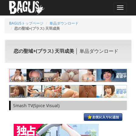
MENU
BAGUSトップページ
単品ダウンロード
恋の聖域+(プラス) 天羽成美
恋の聖域+(プラス) 天羽成美
│ 単品ダウンロード
Smash TV(Spice Visual)