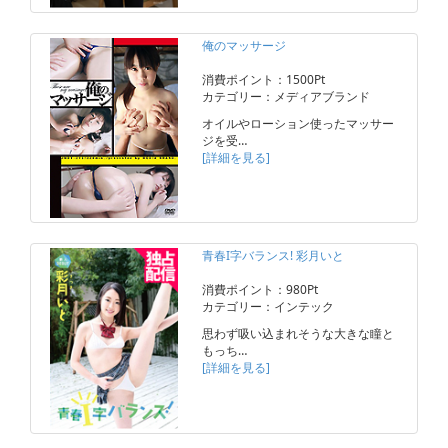
俺のマッサージ
消費ポイント：1500Pt
カテゴリー：メディアブランド
オイルやローション使ったマッサー
ジを受…
[詳細を見る]
青春I字バランス! 彩月いと
消費ポイント：980Pt
カテゴリー：インテック
思わず吸い込まれそうな大きな瞳と
もっち…
[詳細を見る]