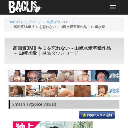
MENU
BAGUSトップページ
単品ダウンロード
高画質3MB キミを忘れない～山崎水愛卒業作品～ 山崎水愛
高画質3MB キミを忘れない～山崎水愛卒業作品
～ 山崎水愛
│ 単品ダウンロード
Smash TV(Spice Visual)