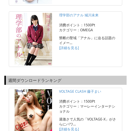
理学部のアナル 城川未来
消費ポイント：1500Pt
カテゴリー：OMEGA
禁断の聖域「アナル」に迫る話題の
イメー…
[詳細を見る]
週間ダウンロードランキング
VOLTAGE CLASH 藤子まい
消費ポイント：1500Pt
カテゴリー：マーレーインターナシ
ョナル
過激さで人気の「VOLTAGE-X」がさ
らにパワ…
[詳細を見る]