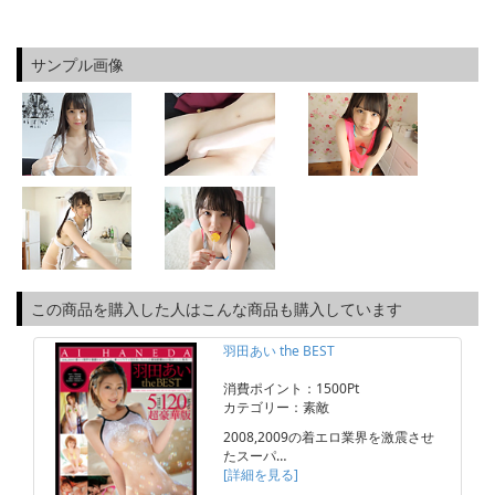
サンプル画像
この商品を購入した人はこんな商品も購入しています
羽田あい the BEST
消費ポイント：1500Pt
カテゴリー：素敵
2008,2009の着エロ業界を激震させ
たスーパ…
[詳細を見る]