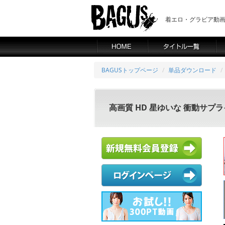
着エロ・グラビア動画の
BAGUSトップページ
単品ダウンロード
高画質 HD 星ゆいな 衝動サプ