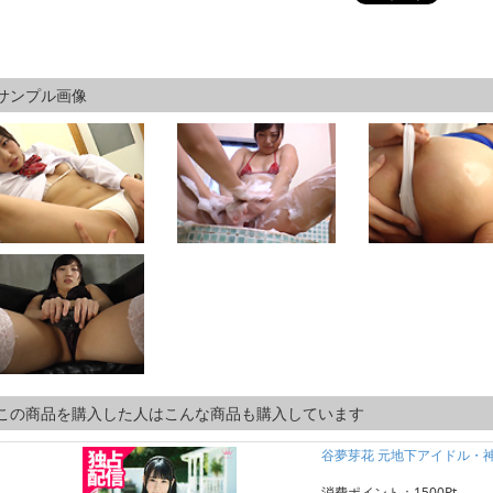
サンプル画像
この商品を購入した人はこんな商品も購入しています
谷夢芽花 元地下アイドル・
消費ポイント：1500Pt