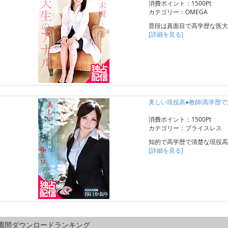
消費ポイント：1500Pt
カテゴリー：OMEGA
普段は真面目で高学歴な医大
[詳細を見る]
美しい現役高●教師!高学歴で
消費ポイント：1500Pt
カテゴリー：プライスレス
知的で高学歴で清楚な現役高
[詳細を見る]
週間ダウンロードランキング