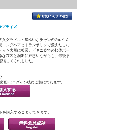
動サプライズ
少女グラドル・星ゆいなチャンの2ndイメ
髪ロングヘアとトランポリンで鍛えたしな
ディを大胆に披露。ビキニ姿での軟体ポー
激な衣装と演出に戸惑いながらも、最後ま
頑張ってくれました。
分
ル動画]はログイン後にご覧になれます。
？
トを購入することができます。