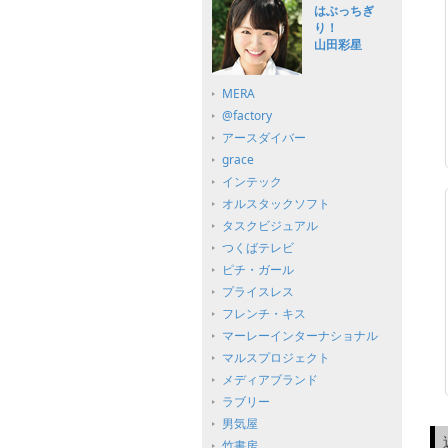
はぶっちぎ
り！
山田彩星
MERA
@factory
アースダイバー
grace
インテック
オルスタックソフト
タスクビジュアル
つくばテレビ
ピチ・ガール
プライスレス
フレンチ・キス
マーレーインターナショナル
マルスプロジェクト
メディアブランド
ラブリー
男気屋
竹書房