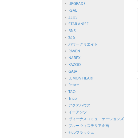
UPGRADE
REAL
ZEUS
STAR ANISE
BNS
写女
パワークリエイト
RAVEN
NABEX
KAZOO
GAIA
LEMON HEART
Peace
TAO
Trico
アクアハウス
イーアンツ
ヴィーナスコミュニケーションズ
ブルーウィステリア企画
セルフラッシュ