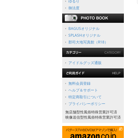
ゆるり
御法度
BAGUSオリジナル
SPLASHオリジナル
郡司大地写真館（R18）
アイドルグッズ通販
無料会員登録
ヘルプ＆サポート
特定商取引について
プライバシーポリシー
無店舗型性風俗特殊営業許可済
映像送信型性風俗特殊営業許可済