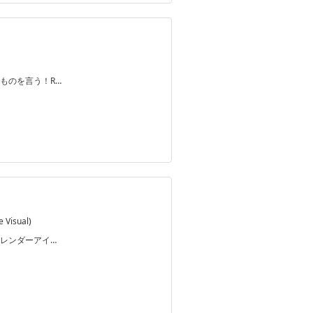
ものを言う！R…
Visual)
レンダーアイ…