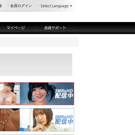
録
会員ログイン
Select Language
▼