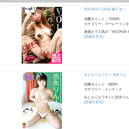
VOLTAGE CLASH 藤子まい
消費ポイント：1500Pt
カテゴリー：マーレーインタ
過激さで人気の「VOLTAGE
[詳細を見る]
みじゅくなワタシ 吉永りん
消費ポイント：980Pt
カテゴリー：インテック
みじゅくなワタシに吉永りん
[詳細を見る]