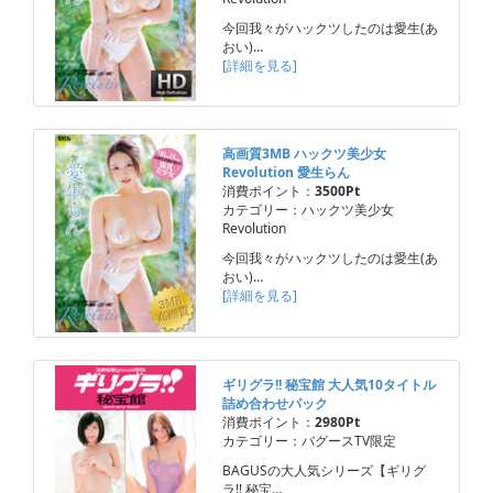
今回我々がハックツしたのは愛生(あ
おい)…
[詳細を見る]
高画質3MB ハックツ美少女
Revolution 愛生らん
消費ポイント：
3500Pt
カテゴリー：ハックツ美少女
Revolution
今回我々がハックツしたのは愛生(あ
おい)…
[詳細を見る]
ギリグラ!! 秘宝館 大人気10タイトル
詰め合わせパック
消費ポイント：
2980Pt
カテゴリー：バグースTV限定
BAGUSの大人気シリーズ【ギリグ
ラ!! 秘宝…