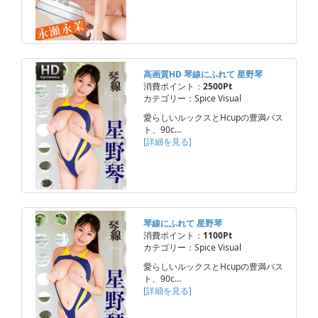
高画質HD 琴線にふれて 星野琴
消費ポイント：
2500Pt
カテゴリー：Spice Visual
愛らしいルックスとHcupの豊満バス
ト、90c…
[詳細を見る]
琴線にふれて 星野琴
消費ポイント：
1100Pt
カテゴリー：Spice Visual
愛らしいルックスとHcupの豊満バス
ト、90c…
[詳細を見る]