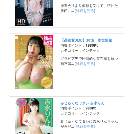
派遣会社より依頼を受けて、訪れた
旅館。…
[詳細を見る]
【高画質3MB】30th 雨宮留菜
消費ポイント：
1980Pt
カテゴリー：インテック
グラビア界で圧倒的な存在感を放つ
雨宮留…
[詳細を見る]
みじゅくなワタシ 吉永りん
消費ポイント：
980Pt
カテゴリー：インテック
みじゅくなワタシに吉永りんちゃん
が再登…
[詳細を見る]