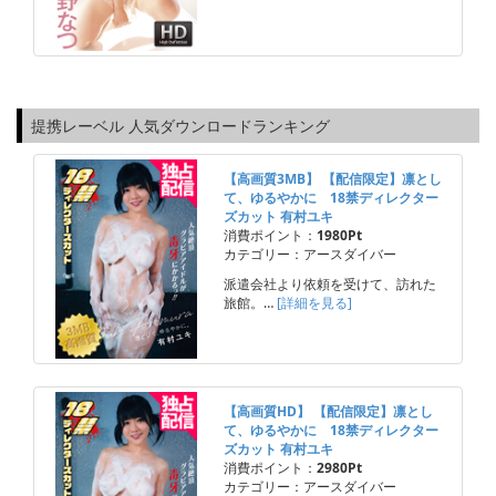
提携レーベル 人気ダウンロードランキング
【高画質3MB】 【配信限定】凛とし
て、ゆるやかに 18禁ディレクター
ズカット 有村ユキ
消費ポイント：
1980Pt
カテゴリー：アースダイバー
派遣会社より依頼を受けて、訪れた
旅館。…
[詳細を見る]
【高画質HD】 【配信限定】凛とし
て、ゆるやかに 18禁ディレクター
ズカット 有村ユキ
消費ポイント：
2980Pt
カテゴリー：アースダイバー