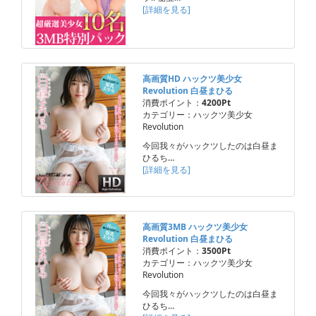
[詳細を見る]
高画質HD ハックツ美少女
Revolution 白昼まひる
消費ポイント：
4200Pt
カテゴリー：ハックツ美少女
Revolution
今回我々がハックツしたのは白昼ま
ひるち…
[詳細を見る]
高画質3MB ハックツ美少女
Revolution 白昼まひる
消費ポイント：
3500Pt
カテゴリー：ハックツ美少女
Revolution
今回我々がハックツしたのは白昼ま
ひるち…