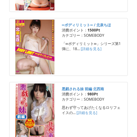
∞ボディリミット∞ / 北泉ちほ
消費ポイント：
1500Pt
カテゴリー：SOMEBODY
「∞ボディリミット∞」シリーズ第1
弾に、18…
[詳細を見る]
悪戯される妹 前編 北西南
消費ポイント：
980Pt
カテゴリー：SOMEBODY
思わず守ってあげたくなるロリフェ
イスの…
[詳細を見る]