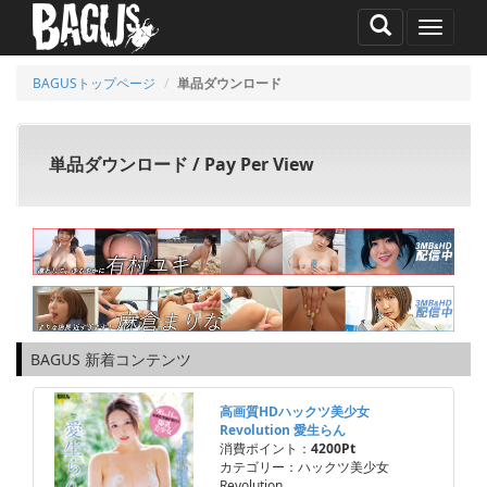
MENU
BAGUSトップページ
単品ダウンロード
単品ダウンロード / Pay Per View
BAGUS 新着コンテンツ
高画質HDハックツ美少女
Revolution 愛生らん
消費ポイント：
4200Pt
カテゴリー：ハックツ美少女
Revolution