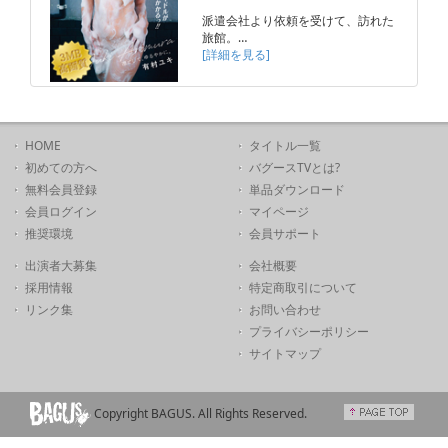
派遣会社より依頼を受けて、訪れた
旅館。…
[詳細を見る]
HOME
タイトル一覧
初めての方へ
バグースTVとは?
無料会員登録
単品ダウンロード
会員ログイン
マイページ
推奨環境
会員サポート
出演者大募集
会社概要
採用情報
特定商取引について
リンク集
お問い合わせ
プライバシーポリシー
サイトマップ
Copyright BAGUS. All Rights Reserved.