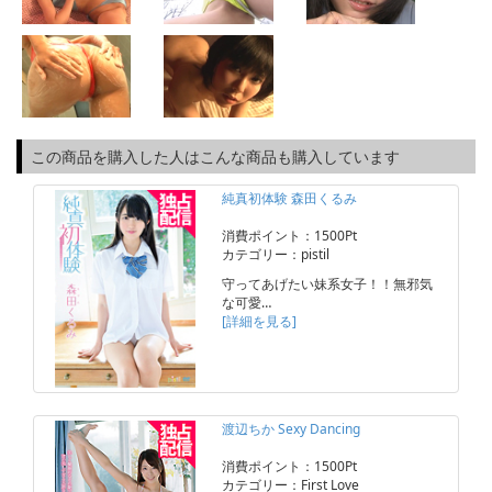
この商品を購入した人はこんな商品も購入しています
純真初体験 森田くるみ
消費ポイント：1500Pt
カテゴリー：pistil
守ってあげたい妹系女子！！無邪気
な可愛…
[詳細を見る]
渡辺ちか Sexy Dancing
消費ポイント：1500Pt
カテゴリー：First Love