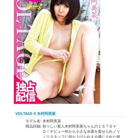
VOLTAGE-X 木村阿美菜
モデル名:
木村阿美菜
商品詳細:
初々しい新人木村阿美菜ちゃんの１ＳＴＤＶ
Ｄ！デビュー作から小さな水着を着せられノリ
ノリスタッフに持ち上げられまる裸にされた彼