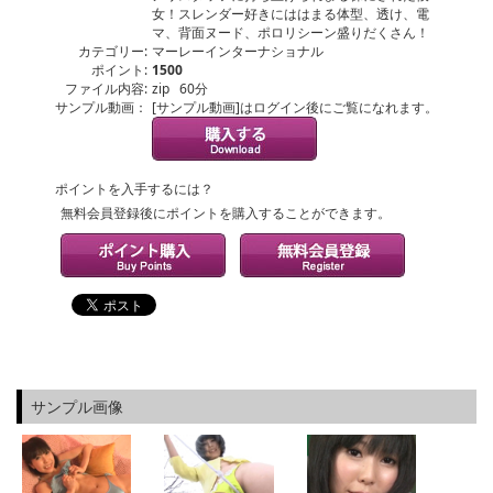
女！スレンダー好きにははまる体型、透け、電
マ、背面ヌード、ポロリシーン盛りだくさん！
カテゴリー:
マーレーインターナショナル
ポイント:
1500
ファイル内容:
zip 60分
サンプル動画：
[サンプル動画]はログイン後にご覧になれます。
ポイントを入手するには？
無料会員登録後にポイントを購入することができます。
サンプル画像