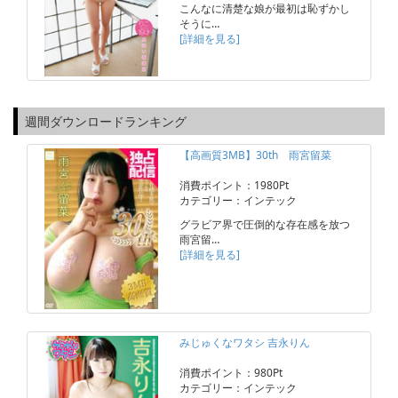
こんなに清楚な娘が最初は恥ずかし
そうに…
[詳細を見る]
週間ダウンロードランキング
【高画質3MB】30th 雨宮留菜
消費ポイント：1980Pt
カテゴリー：インテック
グラビア界で圧倒的な存在感を放つ
雨宮留…
[詳細を見る]
みじゅくなワタシ 吉永りん
消費ポイント：980Pt
カテゴリー：インテック