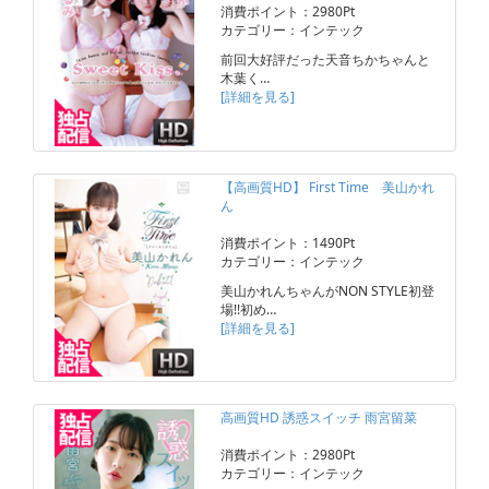
消費ポイント：2980Pt
カテゴリー：インテック
前回大好評だった天音ちかちゃんと
木葉く…
[詳細を見る]
【高画質HD】 First Time 美山かれ
ん
消費ポイント：1490Pt
カテゴリー：インテック
美山かれんちゃんがNON STYLE初登
場!!初め…
[詳細を見る]
高画質HD 誘惑スイッチ 雨宮留菜
消費ポイント：2980Pt
カテゴリー：インテック