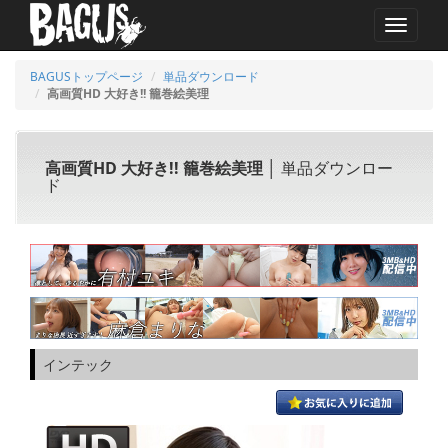
MENU
BAGUSトップページ
単品ダウンロード
高画質HD 大好き!! 籠巻絵美理
高画質HD 大好き!! 籠巻絵美理
│ 単品ダウンロー
ド
インテック