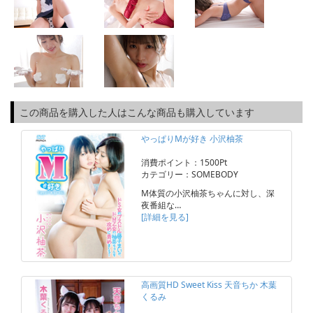
この商品を購入した人はこんな商品も購入しています
やっぱりMが好き 小沢柚茶
消費ポイント：1500Pt
カテゴリー：SOMEBODY
M体質の小沢柚茶ちゃんに対し、深
夜番組な…
[詳細を見る]
高画質HD Sweet Kiss 天音ちか 木葉
くるみ