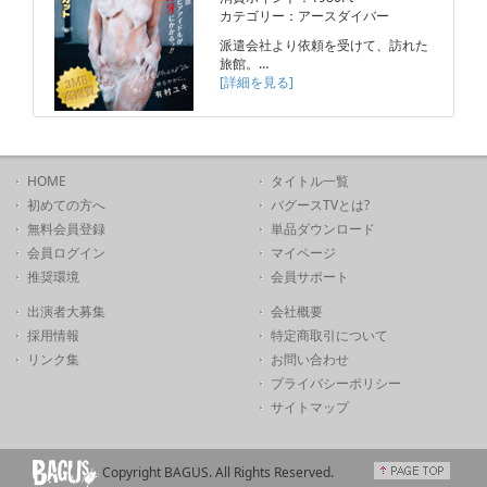
カテゴリー：アースダイバー
派遣会社より依頼を受けて、訪れた
旅館。…
[詳細を見る]
HOME
タイトル一覧
初めての方へ
バグースTVとは?
無料会員登録
単品ダウンロード
会員ログイン
マイページ
推奨環境
会員サポート
出演者大募集
会社概要
採用情報
特定商取引について
リンク集
お問い合わせ
プライバシーポリシー
サイトマップ
Copyright BAGUS. All Rights Reserved.