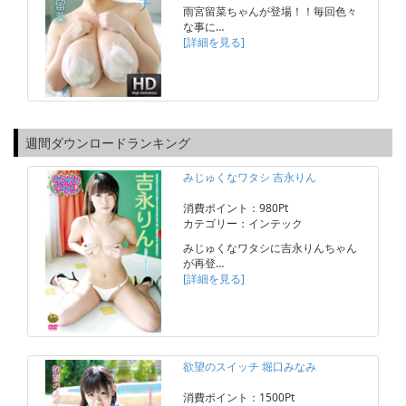
雨宮留菜ちゃんが登場！！毎回色々
な事に…
[詳細を見る]
週間ダウンロードランキング
みじゅくなワタシ 吉永りん
消費ポイント：980Pt
カテゴリー：インテック
みじゅくなワタシに吉永りんちゃん
が再登…
[詳細を見る]
欲望のスイッチ 堀口みなみ
消費ポイント：1500Pt