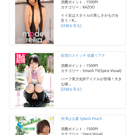
消費ポイント：1500Pt
カテゴリー：KAZOO
イイ女はスタイルの美しさがものを
言う！R…
[詳細を見る]
欲望のスイッチ 佐藤リアナ
消費ポイント：1500Pt
カテゴリー：Smash TV(Spice Visual)
ハーフ美少女JKアイドルが登場！大き
な瞳…
[詳細を見る]
井澤はる夏 Splash Peach
消費ポイント：1500Pt
カテゴリー：Spice Visual