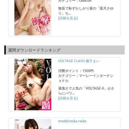
カテゴリー：OMEGA
無垢で恥ずかしがり屋の「葉月さゆ
り」ち…
[詳細を見る]
週間ダウンロードランキング
VOLTAGE CLASH 藤子まい
消費ポイント：1500Pt
カテゴリー：マーレーインターナシ
ョナル
過激さで人気の「VOLTAGE-X」がさ
らにパワ…
[詳細を見る]
model/reika reika