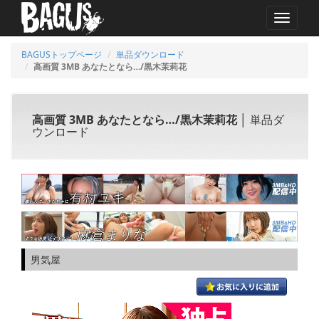
MENU
BAGUSトップページ
単品ダウンロード
高画質 3MB あなたとなら…/黒木茉莉花
高画質 3MB あなたとなら…/黒木茉莉花
│ 単品ダ
ウンロード
男気屋