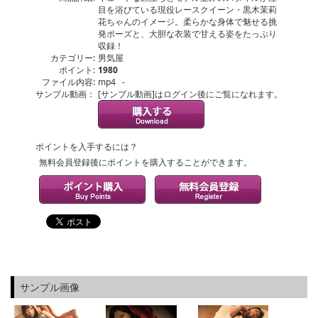
目を浴びている現役レースクイーン・黒木茉莉
花ちゃんのイメージ。柔らかな身体で魅せる挑
発ポーズと、大胆な衣装で甘える姿をたっぷり
収録！
カテゴリー:
男気屋
ポイント:
1980
ファイル内容:
mp4 -
サンプル動画：
[サンプル動画]はログイン後にご覧になれます。
ポイントを入手するには？
無料会員登録後にポイントを購入することができます。
サンプル画像