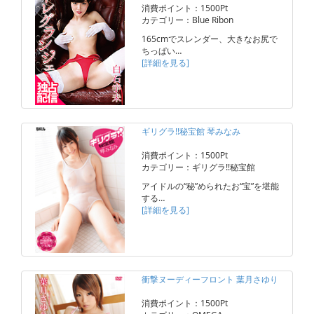
消費ポイント：1500Pt
カテゴリー：Blue Ribon
165cmでスレンダー、大きなお尻で
ちっぱい…
[詳細を見る]
ギリグラ!!秘宝館 琴みなみ
消費ポイント：1500Pt
カテゴリー：ギリグラ!!秘宝館
アイドルの“秘”められたお“宝”を堪能
する…
[詳細を見る]
衝撃ヌーディーフロント 葉月さゆり
消費ポイント：1500Pt