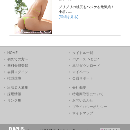
プリプリの桃尻もハジケる元気娘！
小柄ム…
[詳細を見る]
HOME
タイトル一覧
初めての方へ
バグースTVとは?
無料会員登録
単品ダウンロード
会員ログイン
マイページ
推奨環境
会員サポート
出演者大募集
会社概要
採用情報
特定商取引について
リンク集
お問い合わせ
プライバシーポリシー
サイトマップ