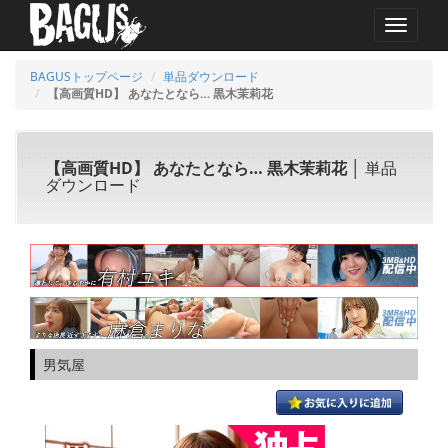
MENU
BAGUSトップページ
単品ダウンロード
【高画質HD】 あなたとなら… 黒木茉莉花
【高画質HD】 あなたとなら… 黒木茉莉花
│ 単品
ダウンロード
男気屋