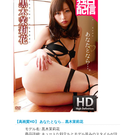
【高画質HD】 あなたとなら… 黒木茉莉花
モデル名:
黒木茉莉花
商品詳細:
キュートな顔立ちとモデル並みのスタイルが注