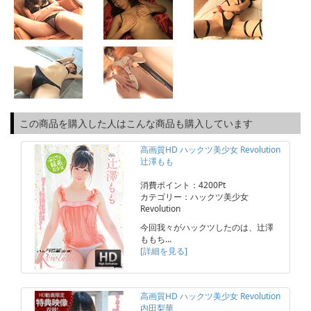
この商品を購入した人はこんな商品も購入しています
高画質HD ハックツ美少女 Revolution
辻澤もも
消費ポイント：4200Pt
カテゴリー：ハックツ美少女
Revolution
今回我々がハックツしたのは、辻澤
ももち…
[詳細を見る]
高画質HD ハックツ美少女 Revolution
内田梨華