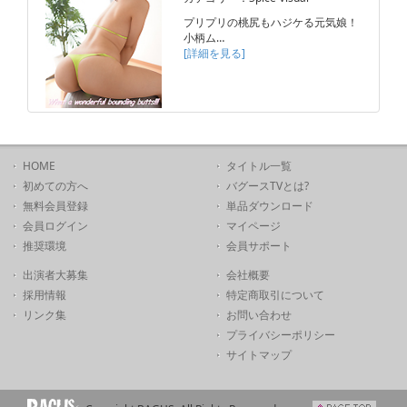
プリプリの桃尻もハジケる元気娘！
小柄ム…
[詳細を見る]
HOME
タイトル一覧
初めての方へ
バグースTVとは?
無料会員登録
単品ダウンロード
会員ログイン
マイページ
推奨環境
会員サポート
出演者大募集
会社概要
採用情報
特定商取引について
リンク集
お問い合わせ
プライバシーポリシー
サイトマップ