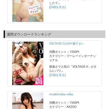
したて…
[詳細を見る]
週間ダウンロードランキング
VOLTAGE CLASH 藤子まい
消費ポイント：1500Pt
カテゴリー：マーレーインターナシ
ョナル
過激さで人気の「VOLTAGE-X」がさ
らにパワ…
[詳細を見る]
model/reika reika
消費ポイント：1500Pt
カテゴリー：KAZOO