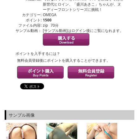
新世代ヒロイン、「盛川あきこ」ちゃんが、ヌ
ーディーフロントシリーズに挑戦！
カテゴリー:
OMEGA
ポイント:
1500
ファイル内容:
zip 70分
サンプル動画：
[サンプル動画]はログイン後にご覧になれます。
ポイントを入手するには？
無料会員登録後にポイントを購入することができます。
サンプル画像