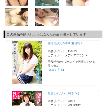
この商品を購入した人はこんな商品も購入しています
究極美少女の時間/夏目雅子
消費ポイント：1500Pt
カテゴリー：メディアブランド
子役時代からCMなどで活躍している
美少女…
[詳細を見る]
抱きしめたい 山崎さつき
消費ポイント：980Pt
カテゴリー：SOMEBODY