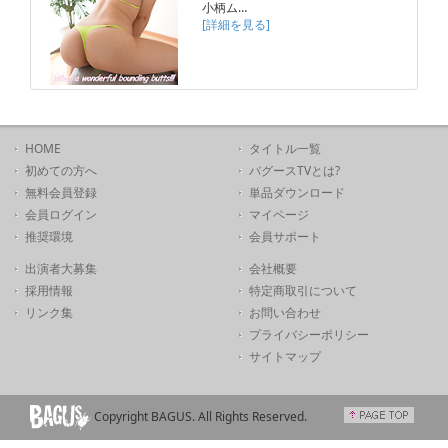
小柄ム…
[詳細を見る]
HOME
タイトル一覧
初めての方へ
バグースTVとは?
無料会員登録
単品ダウンロード
会員ログイン
マイページ
推奨環境
会員サポート
出演者大募集
会社概要
採用情報
特定商取引について
リンク集
お問い合わせ
プライバシーポリシー
サイトマップ
Copyright BAGUS. All Rights Reserved.