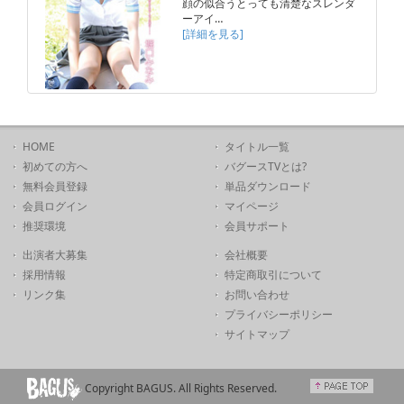
顔の似合うとっても清楚なスレンダ
ーアイ…
[詳細を見る]
HOME
タイトル一覧
初めての方へ
バグースTVとは?
無料会員登録
単品ダウンロード
会員ログイン
マイページ
推奨環境
会員サポート
出演者大募集
会社概要
採用情報
特定商取引について
リンク集
お問い合わせ
プライバシーポリシー
サイトマップ
Copyright BAGUS. All Rights Reserved.