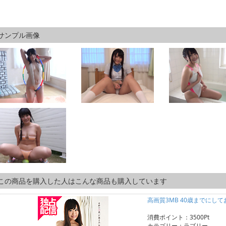
サンプル画像
この商品を購入した人はこんな商品も購入しています
高画質3MB 40歳までにし
消費ポイント：3500Pt
カテゴリー：ラブリー