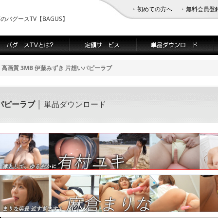
初めての方へ
無料会員登
バグースTV【BAGUS】
高画質 3MB 伊藤みずき 片想いパピーラブ
いパピーラブ
│ 単品ダウンロード