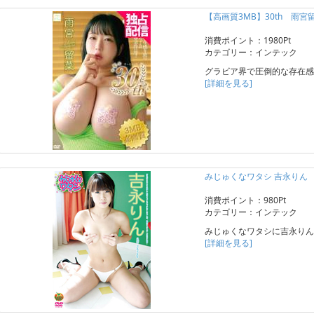
【高画質3MB】30th 雨宮
消費ポイント：1980Pt
カテゴリー：インテック
グラビア界で圧倒的な存在感
[詳細を見る]
みじゅくなワタシ 吉永りん
消費ポイント：980Pt
カテゴリー：インテック
みじゅくなワタシに吉永りん
[詳細を見る]