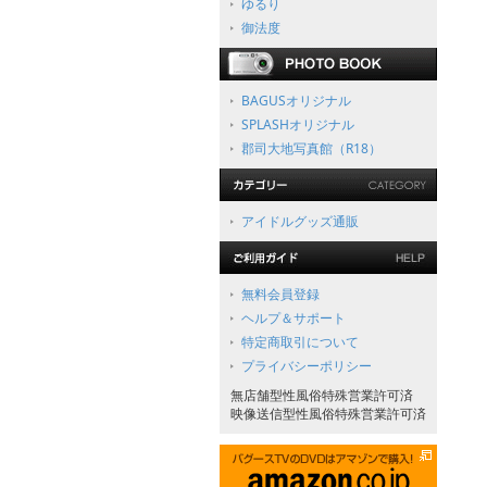
ゆるり
御法度
BAGUSオリジナル
SPLASHオリジナル
郡司大地写真館（R18）
アイドルグッズ通販
無料会員登録
ヘルプ＆サポート
特定商取引について
プライバシーポリシー
無店舗型性風俗特殊営業許可済
映像送信型性風俗特殊営業許可済