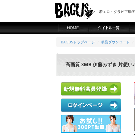
着エロ・グラビア動画の
BAGUSトップページ
単品ダウンロード
高画質 3MB 伊藤みずき 片想