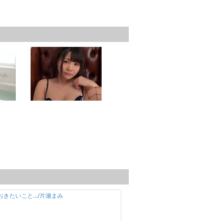
ておきたいこと…/片瀬まみ