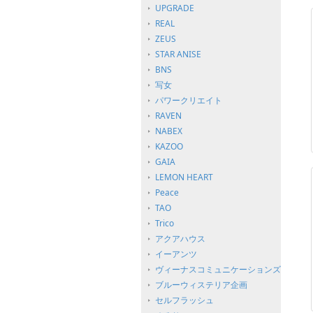
UPGRADE
REAL
ZEUS
STAR ANISE
BNS
写女
パワークリエイト
RAVEN
NABEX
KAZOO
GAIA
LEMON HEART
Peace
TAO
Trico
アクアハウス
イーアンツ
ヴィーナスコミュニケーションズ
ブルーウィステリア企画
セルフラッシュ