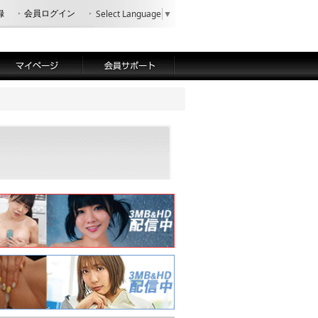
録
会員ログイン
Select Language
▼