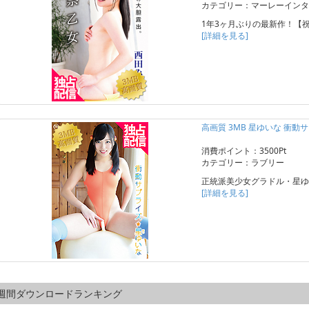
カテゴリー：マーレーインタ
1年3ヶ月ぶりの最新作！【
[詳細を見る]
高画質 3MB 星ゆいな 衝動
消費ポイント：3500Pt
カテゴリー：ラブリー
正統派美少女グラドル・星ゆ
[詳細を見る]
週間ダウンロードランキング