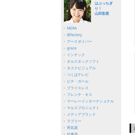
はぶっちぎ
り！
山田彩星
MERA
@factory
アースダイバー
grace
インテック
オルスタックソフト
タスクビジュアル
つくばテレビ
ピチ・ガール
プライスレス
フレンチ・キス
マーレーインターナショナル
マルスプロジェクト
メディアブランド
ラブリー
男気屋
竹書房