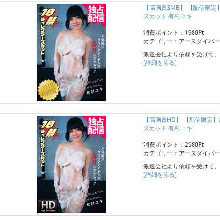
【高画質3MB】 【配信限
ズカット 有村ユキ
消費ポイント：1980Pt
カテゴリー：アースダイバー
派遣会社より依頼を受けて、
[詳細を見る]
【高画質HD】 【配信限定
ズカット 有村ユキ
消費ポイント：2980Pt
カテゴリー：アースダイバー
派遣会社より依頼を受けて、
[詳細を見る]