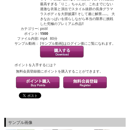
最高すぎる「りこ」ちゃんが、これまでにない
過激な衣装と演出でスタイル抜群の長身グラマ
ラスボディを大胆披露!! そして遂に解禁……。 大
きなおっぱいを揺らしながら本当の限界に挑戦
した究極のプレミアム作品!!
カテゴリー:
pistil
ポイント:
1500
ファイル内容:
mp4 80分
サンプル動画：
[サンプル動画]はログイン後にご覧になれます。
ポイントを入手するには？
無料会員登録後にポイントを購入することができます。
サンプル画像