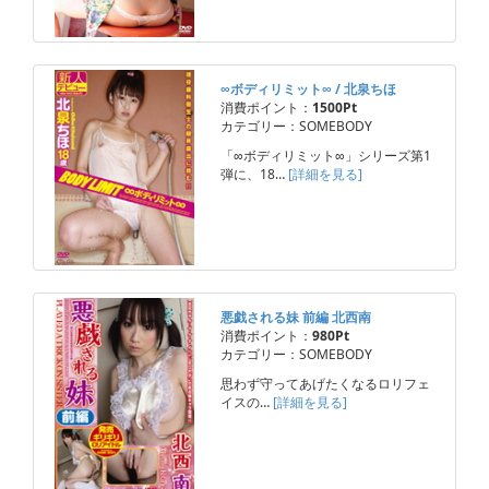
∞ボディリミット∞ / 北泉ちほ
消費ポイント：
1500Pt
カテゴリー：SOMEBODY
「∞ボディリミット∞」シリーズ第1
弾に、18…
[詳細を見る]
悪戯される妹 前編 北西南
消費ポイント：
980Pt
カテゴリー：SOMEBODY
思わず守ってあげたくなるロリフェ
イスの…
[詳細を見る]