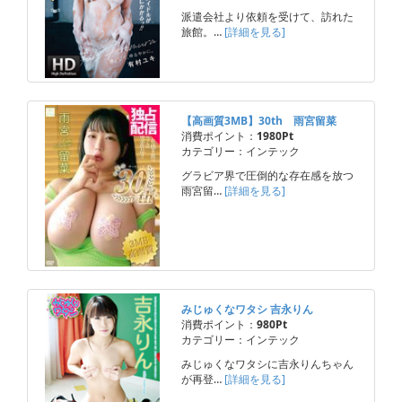
派遣会社より依頼を受けて、訪れた
旅館。…
[詳細を見る]
【高画質3MB】30th 雨宮留菜
消費ポイント：
1980Pt
カテゴリー：インテック
グラビア界で圧倒的な存在感を放つ
雨宮留…
[詳細を見る]
みじゅくなワタシ 吉永りん
消費ポイント：
980Pt
カテゴリー：インテック
みじゅくなワタシに吉永りんちゃん
が再登…
[詳細を見る]