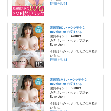
[詳細を見る]
高画質HD ハックツ美少女
Revolution 白昼まひる
消費ポイント：
4200Pt
カテゴリー：ハックツ美少女
Revolution
今回我々がハックツしたのは白昼ま
ひるち…
[詳細を見る]
高画質3MB ハックツ美少女
Revolution 白昼まひる
消費ポイント：
3500Pt
カテゴリー：ハックツ美少女
Revolution
今回我々がハックツしたのは白昼ま
ひるち…