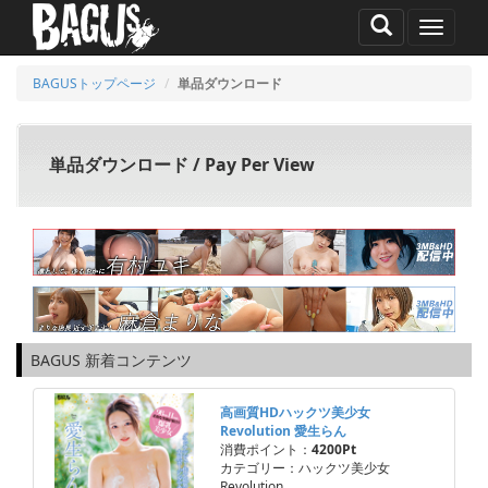
MENU
BAGUSトップページ
単品ダウンロード
単品ダウンロード / Pay Per View
BAGUS 新着コンテンツ
高画質HDハックツ美少女
Revolution 愛生らん
消費ポイント：
4200Pt
カテゴリー：ハックツ美少女
Revolution