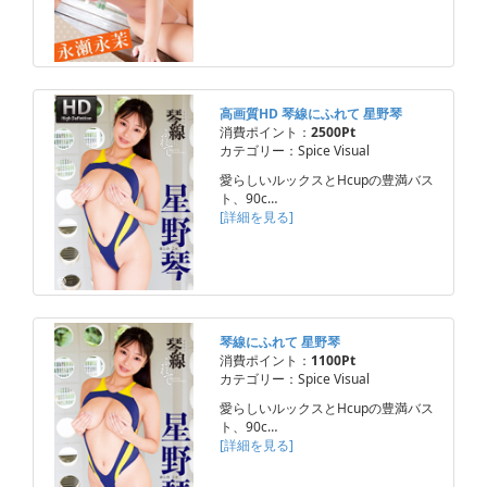
高画質HD 琴線にふれて 星野琴
消費ポイント：
2500Pt
カテゴリー：Spice Visual
愛らしいルックスとHcupの豊満バス
ト、90c…
[詳細を見る]
琴線にふれて 星野琴
消費ポイント：
1100Pt
カテゴリー：Spice Visual
愛らしいルックスとHcupの豊満バス
ト、90c…
[詳細を見る]