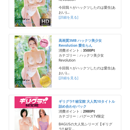
今回我々がハックツしたのは愛生(あ
おい)…
[詳細を見る]
高画質3MB ハックツ美少女
Revolution 愛生らん
消費ポイント：
3500Pt
カテゴリー：ハックツ美少女
Revolution
今回我々がハックツしたのは愛生(あ
おい)…
[詳細を見る]
ギリグラ!! 秘宝館 大人気10タイトル
詰め合わせパック
消費ポイント：
2980Pt
カテゴリー：バグースTV限定
BAGUSの大人気シリーズ【ギリグ
ラ!! 秘宝…