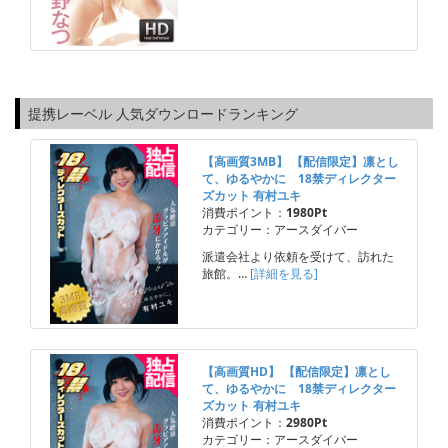
提携レーベル 人気ダウンロードランキング
【高画質3MB】 【配信限定】凛とし
て、ゆるやかに 18禁ディレクター
ズカット 有村ユキ
消費ポイント：
1980Pt
カテゴリー：アースダイバー
派遣会社より依頼を受けて、訪れた
旅館。…
[詳細を見る]
【高画質HD】 【配信限定】凛とし
て、ゆるやかに 18禁ディレクター
ズカット 有村ユキ
消費ポイント：
2980Pt
カテゴリー：アースダイバー