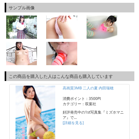
サンプル画像
この商品を購入した人はこんな商品も購入しています
高画質3MB 二人の夏 内田瑞穂
消費ポイント：3500Pt
カテゴリー：双葉社
好評発売中の1st写真集『ミズホマニ
ア』で…
[詳細を見る]