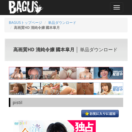
MENU
BAGUSトップページ
単品ダウンロード
高画質HD 清純令嬢 國本皐月
高画質HD 清純令嬢 國本皐月
│ 単品ダウンロード
pistil