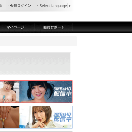
録
会員ログイン
Select Language
▼