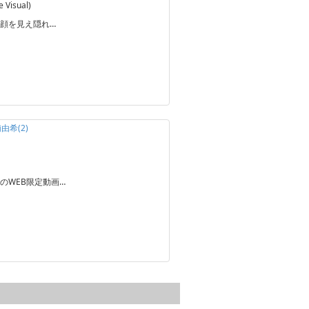
Visual)
顔を見え隠れ…
由希(2)
のWEB限定動画…