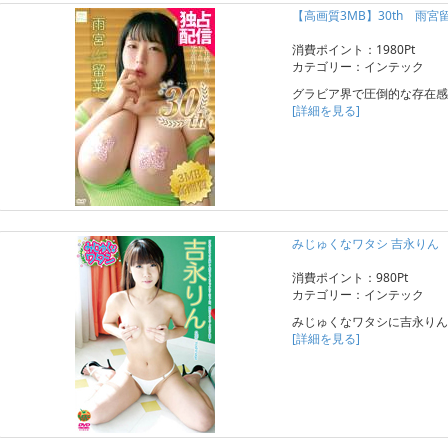
【高画質3MB】30th 雨宮
消費ポイント：1980Pt
カテゴリー：インテック
グラビア界で圧倒的な存在感
[詳細を見る]
みじゅくなワタシ 吉永りん
消費ポイント：980Pt
カテゴリー：インテック
みじゅくなワタシに吉永りん
[詳細を見る]