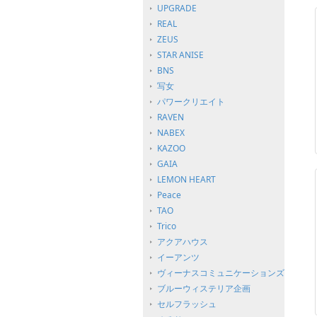
UPGRADE
REAL
ZEUS
STAR ANISE
BNS
写女
パワークリエイト
RAVEN
NABEX
KAZOO
GAIA
LEMON HEART
Peace
TAO
Trico
アクアハウス
イーアンツ
ヴィーナスコミュニケーションズ
ブルーウィステリア企画
セルフラッシュ