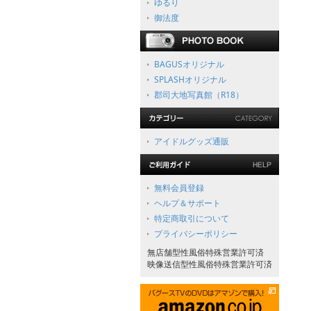
ゆるり
御法度
BAGUSオリジナル
SPLASHオリジナル
郡司大地写真館（R18）
アイドルグッズ通販
無料会員登録
ヘルプ＆サポート
特定商取引について
プライバシーポリシー
無店舗型性風俗特殊営業許可済
映像送信型性風俗特殊営業許可済