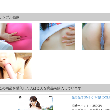
サンプル画像
この商品を購入した人はこんな商品も購入しています
先行配信 3MB ゲキ着! IDOL
消費ポイント：3500Pt
カテゴリー：ゲキ着！HEAV