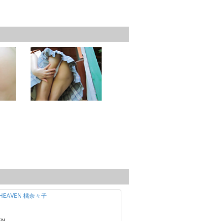
 HEAVEN 橘奈々子
EN