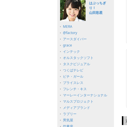
はぶっちぎ
り！
山田彩星
MERA
@factory
アースダイバー
grace
インテック
オルスタックソフト
タスクビジュアル
つくばテレビ
ピチ・ガール
プライスレス
フレンチ・キス
マーレーインターナショナル
マルスプロジェクト
メディアブランド
ラブリー
男気屋
竹書房