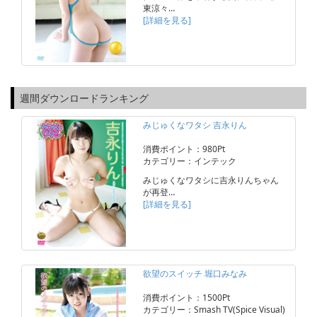
東涼々…
[詳細を見る]
週間ダウンロードランキング
みじゅくなワタシ 吉永りん
消費ポイント：980Pt
カテゴリー：インテック
みじゅくなワタシに吉永りんちゃん
が再登…
[詳細を見る]
欲望のスイッチ 堀口みなみ
消費ポイント：1500Pt
カテゴリー：Smash TV(Spice Visual)