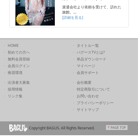
派遣会社より依頼を受けて、訪れた
旅館。…
[詳細を見る]
HOME
タイトル一覧
初めての方へ
バグースTVとは?
無料会員登録
単品ダウンロード
会員ログイン
マイページ
推奨環境
会員サポート
出演者大募集
会社概要
採用情報
特定商取引について
リンク集
お問い合わせ
プライバシーポリシー
サイトマップ
Copyright BAGUS. All Rights Reserved.