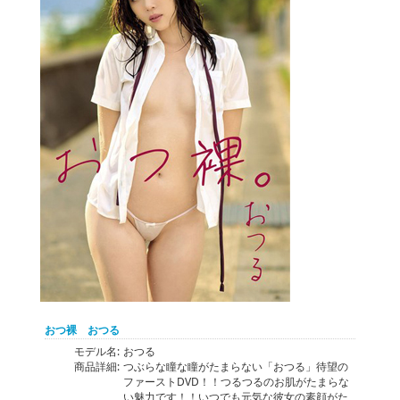
おつ裸 おつる
モデル名:
おつる
商品詳細:
つぶらな瞳な瞳がたまらない「おつる」待望の
ファーストDVD！！つるつるのお肌がたまらな
い魅力です！！いつでも元気な彼女の素顔がた