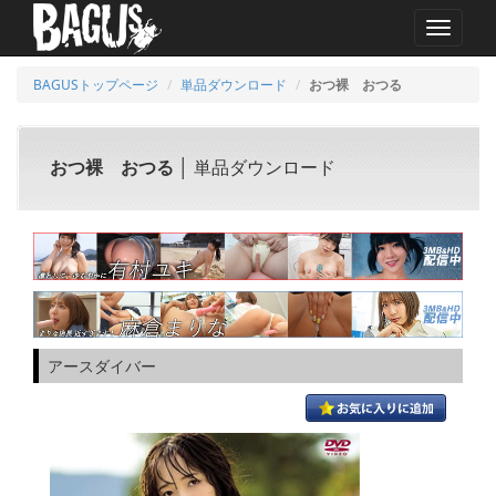
MENU
BAGUSトップページ
単品ダウンロード
おつ裸 おつる
おつ裸 おつる
│ 単品ダウンロード
アースダイバー