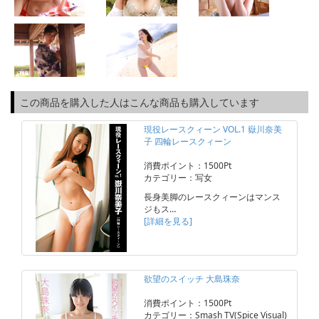
この商品を購入した人はこんな商品も購入しています
現役レースクィーン VOL.1 嶽川奈美
子 四輪レースクィーン
消費ポイント：1500Pt
カテゴリー：写女
長身美脚のレースクィーンはマンス
ジもス…
[詳細を見る]
欲望のスイッチ 大島珠奈
消費ポイント：1500Pt
カテゴリー：Smash TV(Spice Visual)