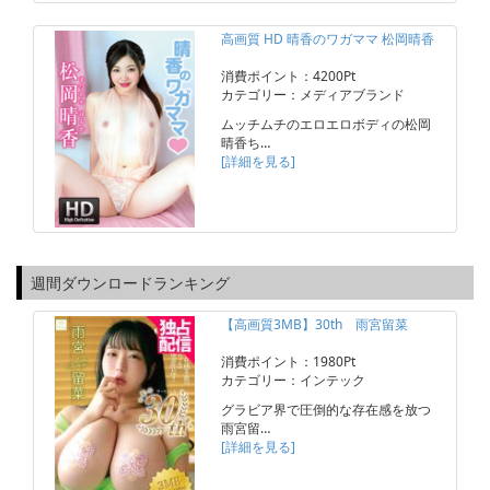
高画質 HD 晴香のワガママ 松岡晴香
消費ポイント：4200Pt
カテゴリー：メディアブランド
ムッチムチのエロエロボディの松岡
晴香ち…
[詳細を見る]
週間ダウンロードランキング
【高画質3MB】30th 雨宮留菜
消費ポイント：1980Pt
カテゴリー：インテック
グラビア界で圧倒的な存在感を放つ
雨宮留…
[詳細を見る]