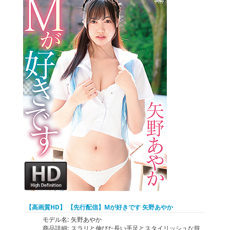
【高画質HD】 【先行配信】Mが好きです 矢野あやか
モデル名:
矢野あやか
商品詳細:
スラリと伸びた長い手足とスタイリッシュな肢