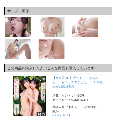
サンプル画像
この商品を購入した人はこんな商品も購入しています
【高画質HD】 私たち・・もちろ
ん・・おエッチですよね・・？ 高橋
未来VS若林美穂
消費ポイント：1490Pt
カテゴリー：SOMEBODY
高橋未来:『わたし・・小3の時に・・
親が…
[詳細を見る]