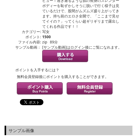
ビュー！透き通るような肌の長身のスレンダー
ボディーを恥ずかしそうに脱いで行く様子は見
ているだけで、股間がムズムズ盛り上がってき
ます。持ち前のエロさ全開で、「ここまで見せ
てイイの？」ってくらい超ギリギリまで露出し
てくれる作品です！！
カテゴリー:
写女
ポイント:
1500
ファイル内容:
zip 89分
サンプル動画：
[サンプル動画]はログイン後にご覧になれます。
ポイントを入手するには？
無料会員登録後にポイントを購入することができます。
サンプル画像