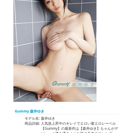
Gummy 森井ゆき
モデル名:
森井ゆき
商品詳細:
人気急上昇中のキレイでエロい着エロレーベル
【Gummy】の最新作は【森井ゆき】ちゃんがデ