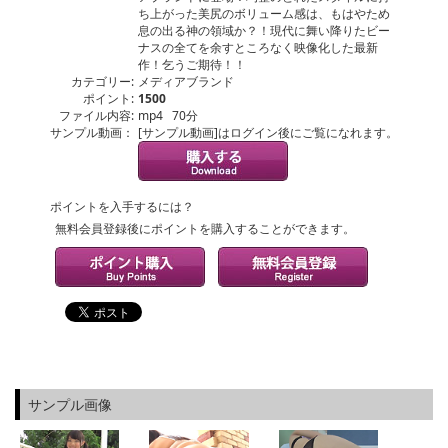
ち上がった美尻のボリューム感は、もはやため
息の出る神の領域か？！現代に舞い降りたビー
ナスの全てを余すところなく映像化した最新
作！乞うご期待！！
カテゴリー:
メディアブランド
ポイント:
1500
ファイル内容:
mp4 70分
サンプル動画：
[サンプル動画]はログイン後にご覧になれます。
ポイントを入手するには？
無料会員登録後にポイントを購入することができます。
サンプル画像