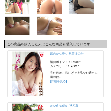
この商品を購入した人はこんな商品も購入しています
ほのかな香り 秋高ほのか
消費ポイント：1500Pt
カテゴリー：ai★star
見た目は、涼しげで上品なお嬢さん
風の秋…
[詳細を見る]
angel feather 秋元翼