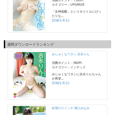
消費ポイント：1500Pt
カテゴリー：UPGRADE
「女神覚醒」というタイトルにぴっ
たりな…
[詳細を見る]
週間ダウンロードランキング
みじゅくなワタシ 吉永りん
消費ポイント：980Pt
カテゴリー：インテック
みじゅくなワタシに吉永りんちゃん
が再登…
[詳細を見る]
欲望のスイッチ 堀口みなみ