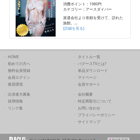
消費ポイント：1980Pt
カテゴリー：アースダイバー
派遣会社より依頼を受けて、訪れた
旅館。…
[詳細を見る]
HOME
タイトル一覧
初めての方へ
バグースTVとは?
無料会員登録
単品ダウンロード
会員ログイン
マイページ
推奨環境
会員サポート
出演者大募集
会社概要
採用情報
特定商取引について
リンク集
お問い合わせ
プライバシーポリシー
サイトマップ