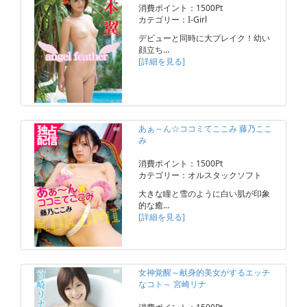
消費ポイント：1500Pt
カテゴリー：I-Girl
デビューと同時に大ブレイク！幼い
顔立ち…
[詳細を見る]
あぁ～ん☆ココミてここみ 藤乃ここ
み
消費ポイント：1500Pt
カテゴリー：オルスタックソフト
大きな瞳と雪のように白い肌が印象
的な癒…
[詳細を見る]
女神覚醒～献身的美女がするエッチ
なコト～ 宮崎リナ