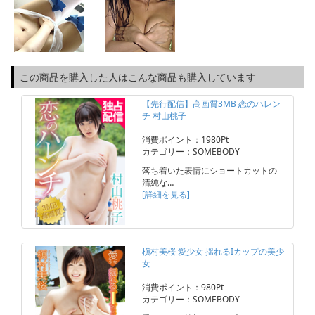
この商品を購入した人はこんな商品も購入しています
【先行配信】高画質3MB 恋のハレン
チ 村山桃子
消費ポイント：1980Pt
カテゴリー：SOMEBODY
落ち着いた表情にショートカットの
清純な…
[詳細を見る]
槇村美桜 愛少女 揺れるIカップの美少
女
消費ポイント：980Pt
カテゴリー：SOMEBODY