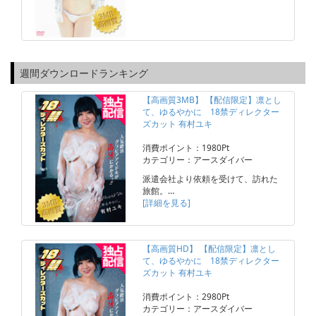
週間ダウンロードランキング
【高画質3MB】 【配信限定】凛とし
て、ゆるやかに 18禁ディレクター
ズカット 有村ユキ
消費ポイント：1980Pt
カテゴリー：アースダイバー
派遣会社より依頼を受けて、訪れた
旅館。…
[詳細を見る]
【高画質HD】 【配信限定】凛とし
て、ゆるやかに 18禁ディレクター
ズカット 有村ユキ
消費ポイント：2980Pt
カテゴリー：アースダイバー