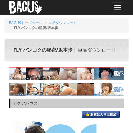
MENU
BAGUSトップページ
単品ダウンロード
FLY バンコクの秘密/坂本歩
FLY バンコクの秘密/坂本歩
│ 単品ダウンロード
アクアハウス