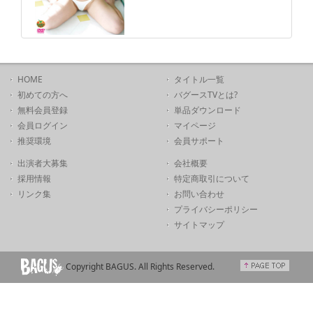
HOME
タイトル一覧
初めての方へ
バグースTVとは?
無料会員登録
単品ダウンロード
会員ログイン
マイページ
推奨環境
会員サポート
出演者大募集
会社概要
採用情報
特定商取引について
リンク集
お問い合わせ
プライバシーポリシー
サイトマップ
Copyright BAGUS. All Rights Reserved.