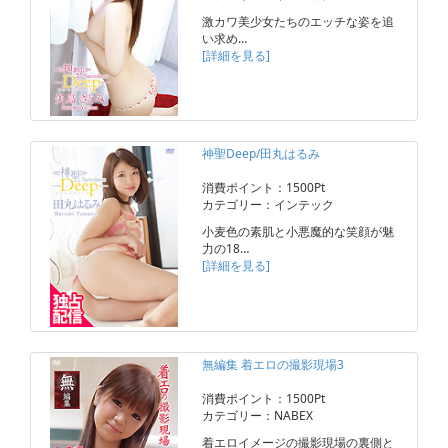
激カワ美少女たちのエッチな姿を追
い求め…
[詳細を見る]
神聖Deep/田丸はるみ
消費ポイント：1500Pt
カテゴリー：インテック
小麦色の素肌と小悪魔的な笑顔が魅
力の18…
[詳細を見る]
無編集 着エロの撮影現場3
消費ポイント：1500Pt
カテゴリー：NABEX
着エロイメージの撮影現場の裏側と