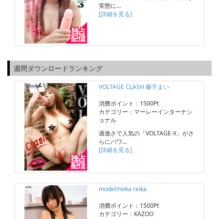
実態に…
[詳細を見る]
週間ダウンロードランキング
VOLTAGE CLASH 藤子まい
消費ポイント：1500Pt
カテゴリー：マーレーインターナシ
ョナル
過激さで人気の「VOLTAGE-X」がさ
らにパワ…
[詳細を見る]
model/reika reika
消費ポイント：1500Pt
カテゴリー：KAZOO