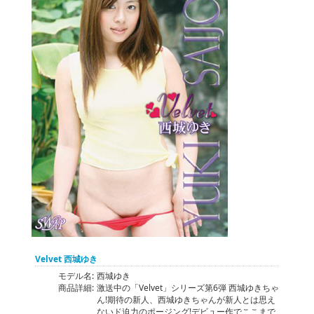
Velvet 西城ゆき
モデル名:
西城ゆき
商品詳細:
激送中の「Velvet」シリーズ第6弾 西城ゆきちゃ
ん!期待の新人、西城ゆきちゃんが新人とは思え
ないド迫力のポージング!デビュー作でここまで