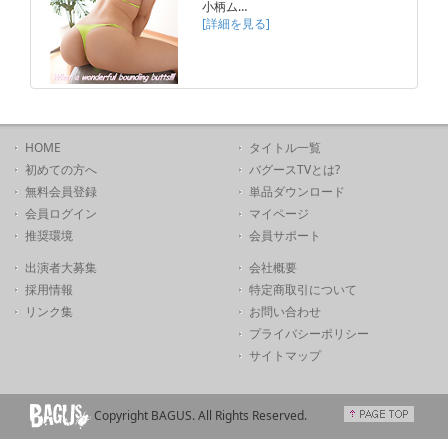
小柄ム…
[詳細を見る]
HOME
タイトル一覧
初めての方へ
バグースTVとは?
無料会員登録
単品ダウンロード
会員ログイン
マイページ
推奨環境
会員サポート
出演者大募集
会社概要
採用情報
特定商取引について
リンク集
お問い合わせ
プライバシーポリシー
サイトマップ
Copyright BAGUS. All Rights Reserved.