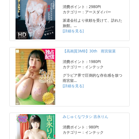
消費ポイント：2980Pt
カテゴリー：アースダイバー
派遣会社より依頼を受けて、訪れた
旅館。…
[詳細を見る]
【高画質3MB】30th 雨宮留菜
消費ポイント：1980Pt
カテゴリー：インテック
グラビア界で圧倒的な存在感を放つ
雨宮留…
[詳細を見る]
みじゅくなワタシ 吉永りん
消費ポイント：980Pt
カテゴリー：インテック