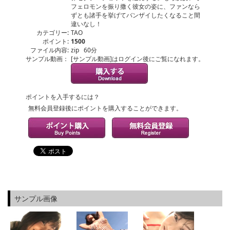
フェロモンを振り撒く彼女の姿に、ファンなら
ずとも諸手を挙げてバンザイしたくなること間
違いなし！
カテゴリー:
TAO
ポイント:
1500
ファイル内容:
zip 60分
サンプル動画：
[サンプル動画]はログイン後にご覧になれます。
ポイントを入手するには？
無料会員登録後にポイントを購入することができます。
サンプル画像