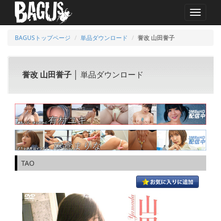
MENU
BAGUSトップページ
単品ダウンロード
誉改 山田誉子
誉改 山田誉子
│ 単品ダウンロード
TAO