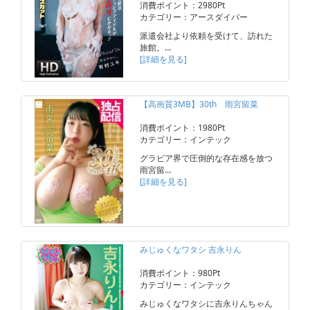
消費ポイント：2980Pt
カテゴリー：アースダイバー
派遣会社より依頼を受けて、訪れた
旅館。…
[詳細を見る]
【高画質3MB】30th 雨宮留菜
消費ポイント：1980Pt
カテゴリー：インテック
グラビア界で圧倒的な存在感を放つ
雨宮留…
[詳細を見る]
みじゅくなワタシ 吉永りん
消費ポイント：980Pt
カテゴリー：インテック
みじゅくなワタシに吉永りんちゃん