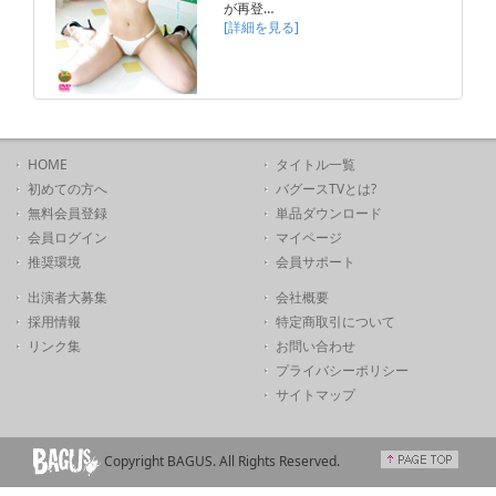
が再登…
[詳細を見る]
HOME
タイトル一覧
初めての方へ
バグースTVとは?
無料会員登録
単品ダウンロード
会員ログイン
マイページ
推奨環境
会員サポート
出演者大募集
会社概要
採用情報
特定商取引について
リンク集
お問い合わせ
プライバシーポリシー
サイトマップ
Copyright BAGUS. All Rights Reserved.