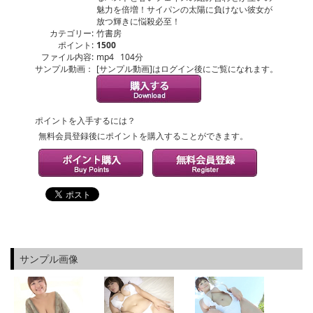
魅力を倍増！サイパンの太陽に負けない彼女が
放つ輝きに悩殺必至！
カテゴリー:
竹書房
ポイント:
1500
ファイル内容:
mp4 104分
サンプル動画：
[サンプル動画]はログイン後にご覧になれます。
ポイントを入手するには？
無料会員登録後にポイントを購入することができます。
サンプル画像