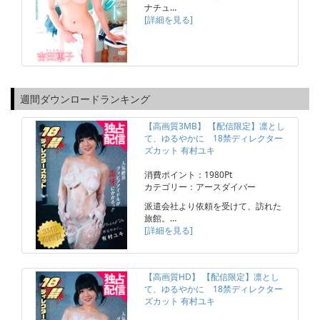
ナチュ…
[詳細を見る]
週間ダウンロードランキング
【高画質3MB】 【配信限定】凛とし
て、ゆるやかに 18禁ディレクター
ズカット 有村ユキ
消費ポイント：1980Pt
カテゴリー：アースダイバー
派遣会社より依頼を受けて、訪れた
旅館。…
[詳細を見る]
【高画質HD】 【配信限定】凛とし
て、ゆるやかに 18禁ディレクター
ズカット 有村ユキ