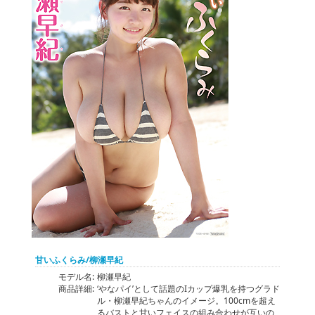
甘いふくらみ/柳瀬早紀
モデル名:
柳瀬早紀
商品詳細:
‘やなパイ’として話題のIカップ爆乳を持つグラド
ル・柳瀬早紀ちゃんのイメージ。100cmを超え
るバストと甘いフェイスの組み合わせが互いの