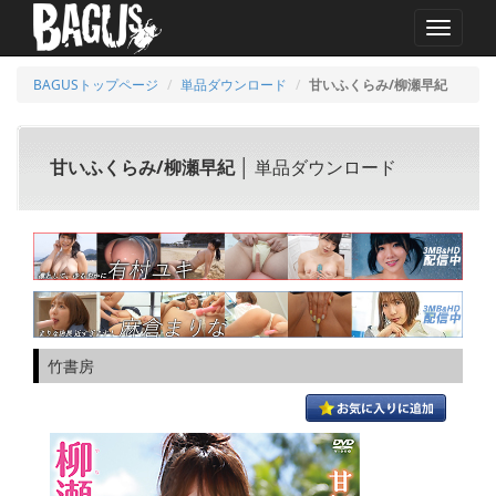
MENU
BAGUSトップページ
単品ダウンロード
甘いふくらみ/柳瀬早紀
甘いふくらみ/柳瀬早紀
│ 単品ダウンロード
竹書房