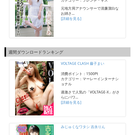
カテゴリー：フレンチ・キス
元地方局アナウンサーで清廉潔白な
お姉さ…
[詳細を見る]
週間ダウンロードランキング
VOLTAGE CLASH 藤子まい
消費ポイント：1500Pt
カテゴリー：マーレーインターナシ
ョナル
過激さで人気の「VOLTAGE-X」がさ
らにパワ…
[詳細を見る]
みじゅくなワタシ 吉永りん