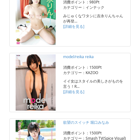
消費ポイント：980Pt
カテゴリー：インテック
みじゅくなワタシに吉永りんちゃん
が再登…
[詳細を見る]
model/reika reika
消費ポイント：1500Pt
カテゴリー：KAZOO
イイ女はスタイルの美しさがものを
言う！R…
[詳細を見る]
欲望のスイッチ 堀口みなみ
消費ポイント：1500Pt
カテゴリー：Smash TV(Spice Visual)