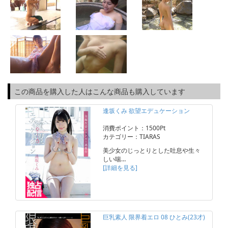
この商品を購入した人はこんな商品も購入しています
逢坂くみ 欲望エデュケーション
消費ポイント：1500Pt
カテゴリー：TIARAS
美少女のじっとりとした吐息や生々
しい喘…
[詳細を見る]
巨乳素人 限界着エロ 08 ひとみ(23才)