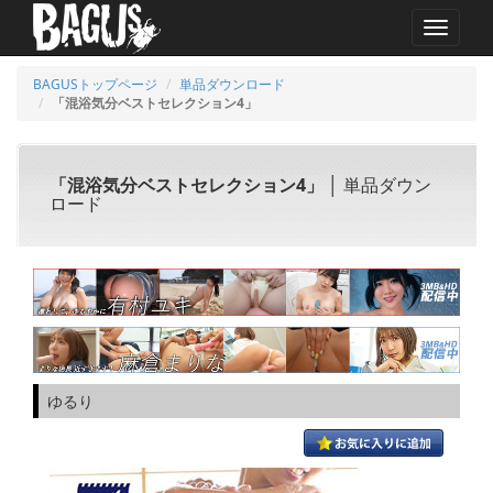
MENU
BAGUSトップページ
単品ダウンロード
「混浴気分ベストセレクション4」
「混浴気分ベストセレクション4」
│ 単品ダウン
ロード
ゆるり