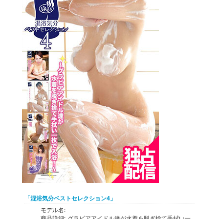
「混浴気分ベストセレクション4」
モデル名:
商品詳細:
グラビアアイドル達が水着を脱ぎ捨て手拭い一