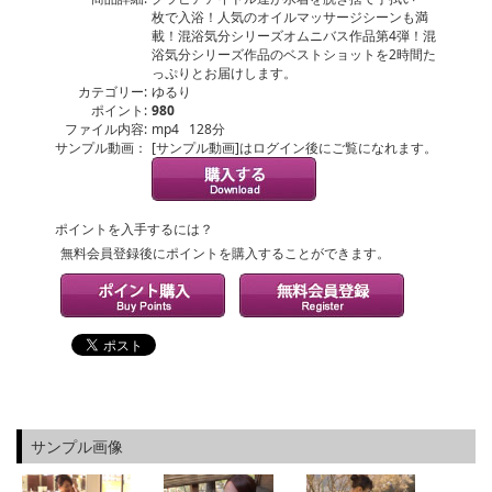
枚で入浴！人気のオイルマッサージシーンも満
載！混浴気分シリーズオムニバス作品第4弾！混
浴気分シリーズ作品のベストショットを2時間た
っぷりとお届けします。
カテゴリー:
ゆるり
ポイント:
980
ファイル内容:
mp4 128分
サンプル動画：
[サンプル動画]はログイン後にご覧になれます。
ポイントを入手するには？
無料会員登録後にポイントを購入することができます。
サンプル画像